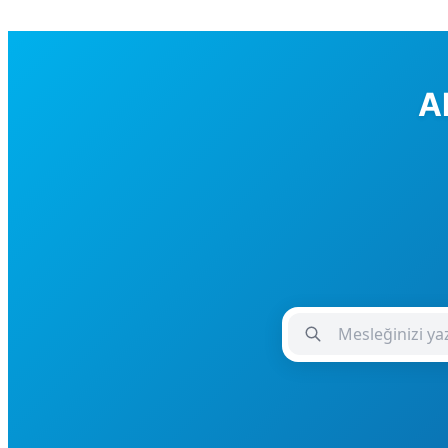
Ak
Meslek Giriş Alanı