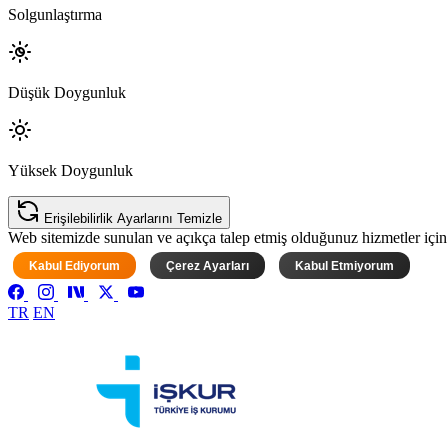
Solgunlaştırma
Düşük Doygunluk
Yüksek Doygunluk
Erişilebilirlik Ayarlarını Temizle
Web sitemizde sunulan ve açıkça talep etmiş olduğunuz hizmetler için ke
Kabul Ediyorum
Çerez Ayarları
Kabul Etmiyorum
TR
EN