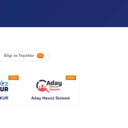
Bilgi ve Teşvikler
10
YENI
YENI
ŞKUR
Aday Havuz Sistemi
POPÜLER
POPÜLER