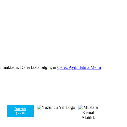
ılmaktadır. Daha fazla bilgi için
Çerez Aydınlatma Metni
İnternet
Şubesi