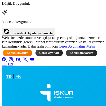
Düşük Doygunluk
Yüksek Doygunluk
Erişilebilirlik Ayarlarını Temizle
Web sitemizde sunulan ve açıkça talep etmiş olduğunuz hizmetler
için kesinlikle gerekli, birinci taraf oturum çerezleri ve kalıcı çerezler
kullanılmaktadır. Daha fazla bilgi için
Çerez Aydınlatma Metni
Kabul Ediyorum
Çerez Ayarları
Kabul Etmiyorum
TR
EN
TR
|
EN