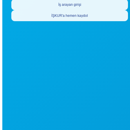
İş arayan girişi
İŞKUR'a hemen kaydol