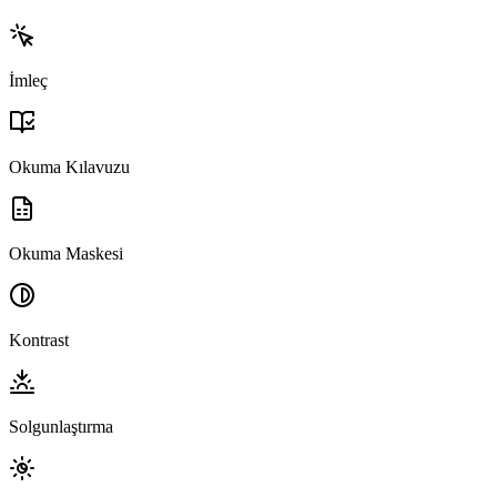
İmleç
Okuma Kılavuzu
Okuma Maskesi
Kontrast
Solgunlaştırma