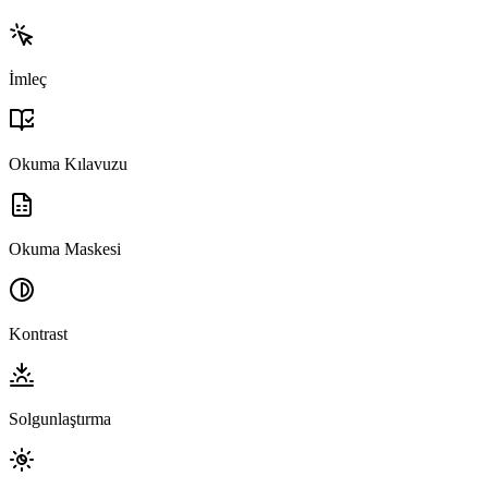
İmleç
Okuma Kılavuzu
Okuma Maskesi
Kontrast
Solgunlaştırma