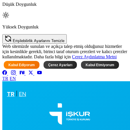
Düşük Doygunluk
Yüksek Doygunluk
Erişilebilirlik Ayarlarını Temizle
Web sitemizde sunulan ve açıkça talep etmiş olduğunuz hizmetler
için kesinlikle gerekli, birinci taraf oturum çerezleri ve kalıcı çerezler
kullanılmaktadır. Daha fazla bilgi için
Çerez Aydınlatma Metni
Kabul Ediyorum
Çerez Ayarları
Kabul Etmiyorum
TR
EN
TR
|
EN