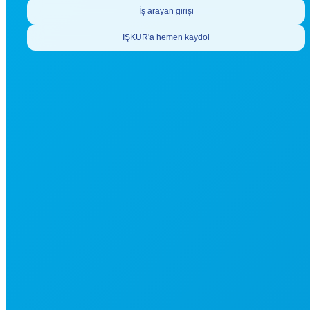
İş arayan girişi
İŞKUR'a hemen kaydol