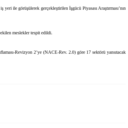
yeri ile görüşülerek gerçekleştirilen İşgücü Piyasası Araştırması’nın
çekilen meslekler tespit edildi.
i Sınıflaması-Revizyon 2’ye (NACE-Rev. 2.0) göre 17 sektörü yansıtacak