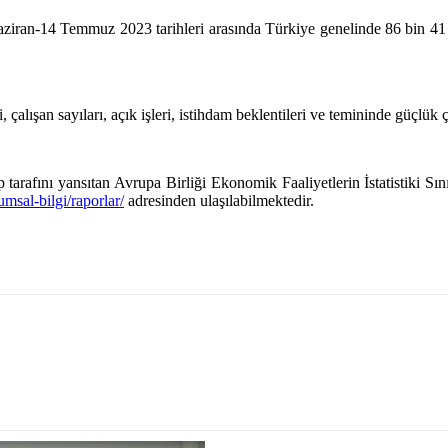
ran-14 Temmuz 2023 tarihleri arasında Türkiye genelinde 86 bin 41 iş 
i, çalışan sayıları, açık işleri, istihdam beklentileri ve temininde güçlük 
lep tarafını yansıtan Avrupa Birliği Ekonomik Faaliyetlerin İstatistik
umsal-bilgi/raporlar/
adresinden ulaşılabilmektedir.