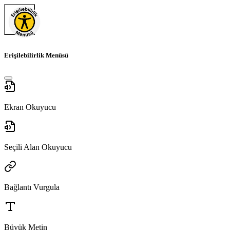
Erişilebilirlik Menüsü
Ekran Okuyucu
Seçili Alan Okuyucu
Bağlantı Vurgula
Büyük Metin