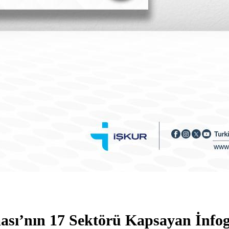
rması’nın 17 Sektörü Kapsayan İnfo