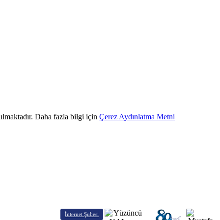
ılmaktadır. Daha fazla bilgi için
Çerez Aydınlatma Metni
İnternet Şubesi