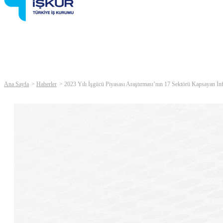
Ana Sayfa
Haberler
2023 Yılı İşgücü Piyasası Araştırması’nın 17 Sektörü Kapsayan İn