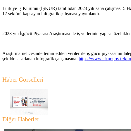
Türkiye İş Kurumu (İŞKUR) tarafından 2023 yılı saha çalışması 5 Hazi
17 sektörü kapsayan infografik çalışması yayımlandı.
2023 yılı İşgücü Piyasası Araştırması ile iş yerlerinin yapısal özellikler
Araştırma neticesinde temin edilen veriler ile iş gücü piyasasının ta
şekilde tasarlanan infografik çalışmasına
https://www.iskur.gov.tr/kur
Haber Görselleri
Diğer Haberler