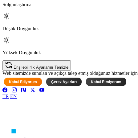
Solgunlaştırma
Düşük Doygunluk
Yüksek Doygunluk
Erişilebilirlik Ayarlarını Temizle
Web sitemizde sunulan ve açıkça talep etmiş olduğunuz hizmetler için ke
Kabul Ediyorum
Çerez Ayarları
Kabul Etmiyorum
TR
EN