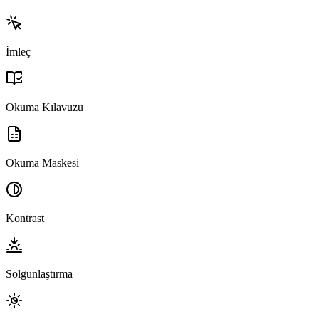
İmleç
Okuma Kılavuzu
Okuma Maskesi
Kontrast
Solgunlaştırma