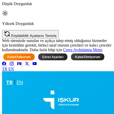
Düşük Doygunluk
Yüksek Doygunluk
Erişilebilirlik Ayarlarını Temizle
Web sitemizde sunulan ve açıkça talep etmiş olduğunuz hizmetler
için kesinlikle gerekli, birinci taraf oturum çerezleri ve kalıcı çerezler
kullanılmaktadır. Daha fazla bilgi için
Çerez Aydınlatma Metni
Kabul Ediyorum
Çerez Ayarları
Kabul Etmiyorum
TR
EN
TR
|
EN