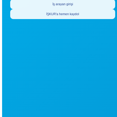
İş arayan girişi
İŞKUR'a hemen kaydol