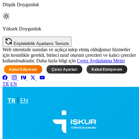
Düşük Doygunluk
Yüksek Doygunluk
Erişilebilirlik Ayarlarını Temizle
Web sitemizde sunulan ve açıkça talep etmiş olduğunuz hizmetler
için kesinlikle gerekli, birinci taraf oturum çerezleri ve kalıcı çerezler
kullanılmaktadır. Daha fazla bilgi için
Çerez Aydınlatma Metni
Kabul Ediyorum
Çerez Ayarları
Kabul Etmiyorum
TR
EN
TR
|
EN