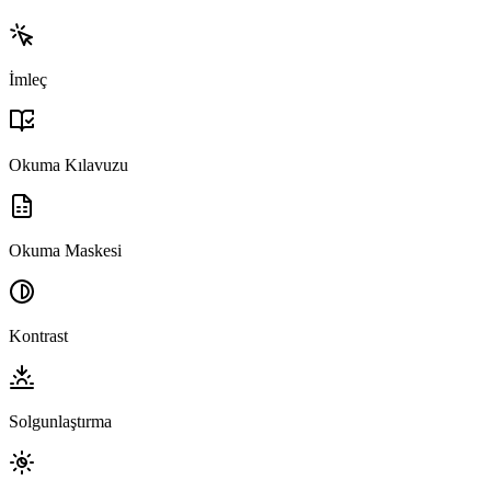
İmleç
Okuma Kılavuzu
Okuma Maskesi
Kontrast
Solgunlaştırma