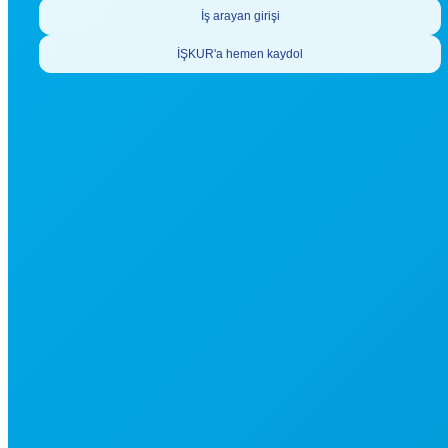
İş arayan girişi
İŞKUR'a hemen kaydol