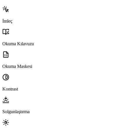
İmleç
Okuma Kılavuzu
Okuma Maskesi
Kontrast
Solgunlaştırma