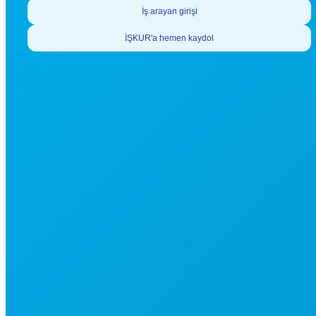
İş arayan girişi
İŞKUR'a hemen kaydol