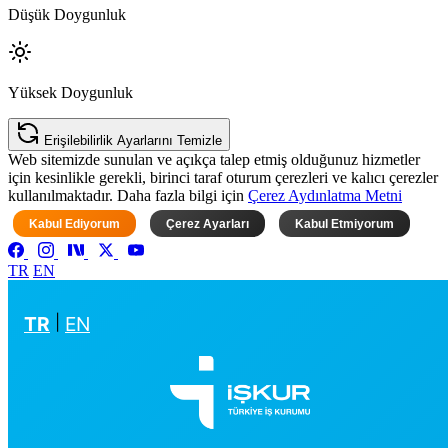
Düşük Doygunluk
Yüksek Doygunluk
Erişilebilirlik Ayarlarını Temizle
Web sitemizde sunulan ve açıkça talep etmiş olduğunuz hizmetler
için kesinlikle gerekli, birinci taraf oturum çerezleri ve kalıcı çerezler
kullanılmaktadır. Daha fazla bilgi için
Çerez Aydınlatma Metni
Kabul Ediyorum
Çerez Ayarları
Kabul Etmiyorum
TR
EN
TR
|
EN