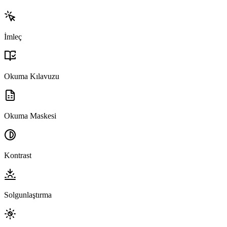
İmleç
Okuma Kılavuzu
Okuma Maskesi
Kontrast
Solgunlaştırma