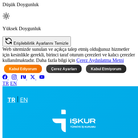
Düşük Doygunluk
Yüksek Doygunluk
Erişilebilirlik Ayarlarını Temizle
Web sitemizde sunulan ve açıkça talep etmiş olduğunuz hizmetler
için kesinlikle gerekli, birinci taraf oturum çerezleri ve kalıcı çerezler
kullanılmaktadır. Daha fazla bilgi için
Çerez Aydınlatma Metni
Kabul Ediyorum
Çerez Ayarları
Kabul Etmiyorum
TR
EN
TR
|
EN