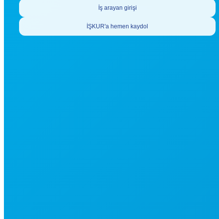
İş arayan girişi
İŞKUR'a hemen kaydol