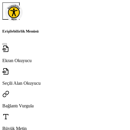
Erişilebilirlik Menüsü
Ekran Okuyucu
Seçili Alan Okuyucu
Bağlantı Vurgula
Büyük Metin