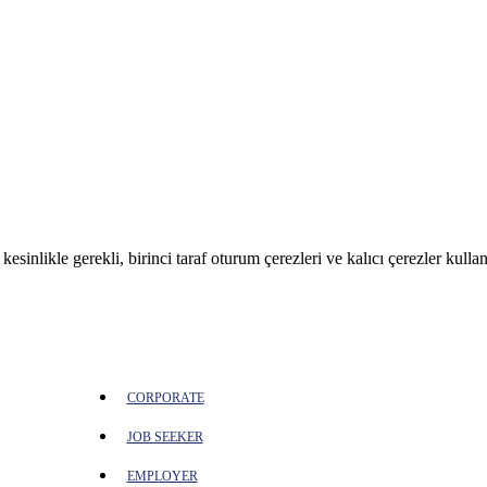
sinlikle gerekli, birinci taraf oturum çerezleri ve kalıcı çerezler kullan
CORPORATE
JOB SEEKER
EMPLOYER