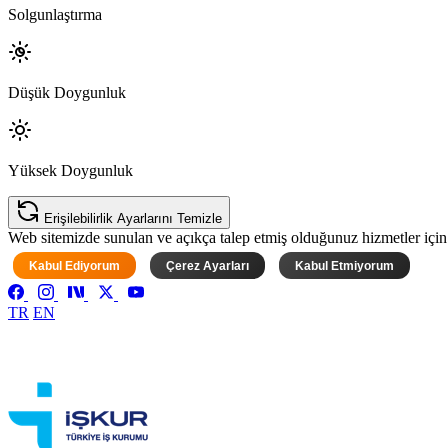
Solgunlaştırma
Düşük Doygunluk
Yüksek Doygunluk
Erişilebilirlik Ayarlarını Temizle
Web sitemizde sunulan ve açıkça talep etmiş olduğunuz hizmetler için ke
Kabul Ediyorum
Çerez Ayarları
Kabul Etmiyorum
TR
EN