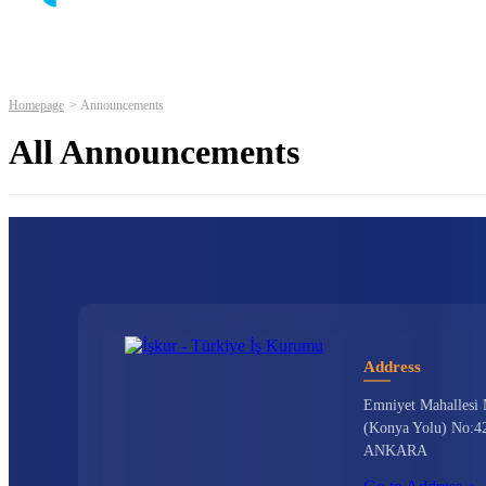
Homepage
Announcements
All Announcements
Address
Emniyet Mahallesi 
(Konya Yolu) No:42
ANKARA