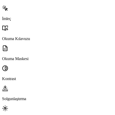
İmleç
Okuma Kılavuzu
Okuma Maskesi
Kontrast
Solgunlaştırma