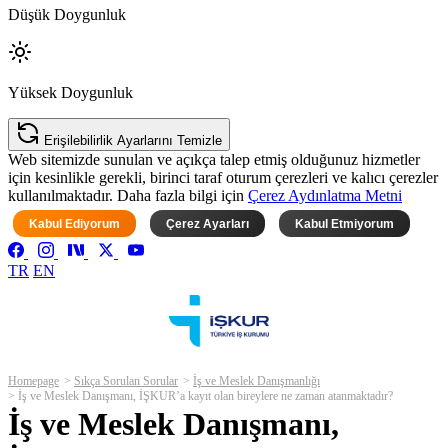
Düşük Doygunluk
Yüksek Doygunluk
Erişilebilirlik Ayarlarını Temizle
Web sitemizde sunulan ve açıkça talep etmiş olduğunuz hizmetler
için kesinlikle gerekli, birinci taraf oturum çerezleri ve kalıcı çerezler
kullanılmaktadır. Daha fazla bilgi için
Çerez Aydınlatma Metni
Kabul Ediyorum
Çerez Ayarları
Kabul Etmiyorum
TR
EN
Homepage
Sıkça Sorulan Sorular
İş ve Meslek Danışmanlığı
İş ve Meslek Danışmanı, İŞKUR’a kayıt olan bireylere ne zaman atanmaktadır?
İş ve Meslek Danışmanı,