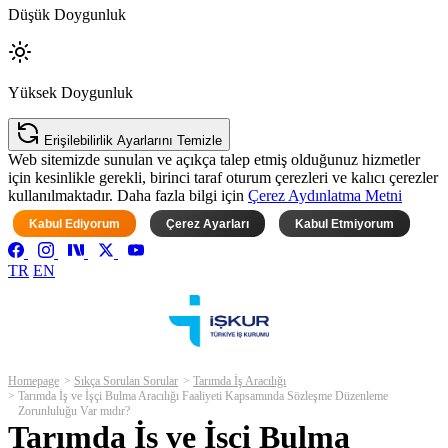
Düşük Doygunluk
Yüksek Doygunluk
Erişilebilirlik Ayarlarını Temizle
Web sitemizde sunulan ve açıkça talep etmiş olduğunuz hizmetler
için kesinlikle gerekli, birinci taraf oturum çerezleri ve kalıcı çerezler
kullanılmaktadır. Daha fazla bilgi için
Çerez Aydınlatma Metni
Kabul Ediyorum
Çerez Ayarları
Kabul Etmiyorum
TR
EN
Homepage
Sıkça Sorulan Sorular
Tarımda İş Aracılığı
Tarımda İş ve İşçi Bulma Aracılığı Faaliyeti Kapsamında Sözleşme Düzenleme
Zorunluluğu Var mıdır?
Tarımda İş ve İşçi Bulma