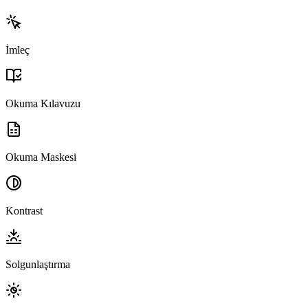
İmleç
Okuma Kılavuzu
Okuma Maskesi
Kontrast
Solgunlaştırma