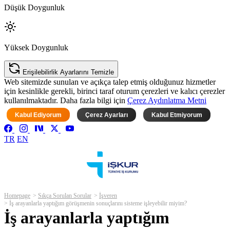
Düşük Doygunluk
Yüksek Doygunluk
Erişilebilirlik Ayarlarını Temizle
Web sitemizde sunulan ve açıkça talep etmiş olduğunuz hizmetler
için kesinlikle gerekli, birinci taraf oturum çerezleri ve kalıcı çerezler
kullanılmaktadır. Daha fazla bilgi için
Çerez Aydınlatma Metni
Kabul Ediyorum
Çerez Ayarları
Kabul Etmiyorum
TR
EN
Homepage
Sıkça Sorulan Sorular
İşveren
İş arayanlarla yaptığım görüşmenin sonuçlarını sisteme işleyebilir miyim?
İş arayanlarla yaptığım