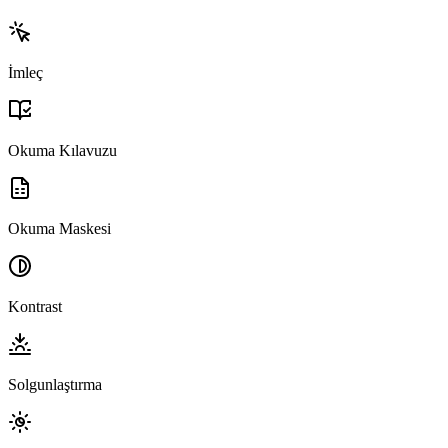
İmleç
Okuma Kılavuzu
Okuma Maskesi
Kontrast
Solgunlaştırma