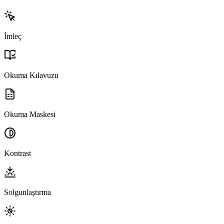
İmleç
Okuma Kılavuzu
Okuma Maskesi
Kontrast
Solgunlaştırma