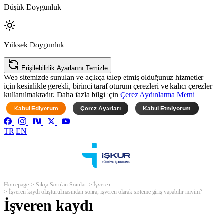
Düşük Doygunluk
Yüksek Doygunluk
Erişilebilirlik Ayarlarını Temizle
Web sitemizde sunulan ve açıkça talep etmiş olduğunuz hizmetler
için kesinlikle gerekli, birinci taraf oturum çerezleri ve kalıcı çerezler
kullanılmaktadır. Daha fazla bilgi için
Çerez Aydınlatma Metni
Kabul Ediyorum
Çerez Ayarları
Kabul Etmiyorum
TR
EN
Homepage
Sıkça Sorulan Sorular
İşveren
İşveren kaydı oluşturulmasından sonra, işveren olarak sisteme giriş yapabilir miyim?
İşveren kaydı