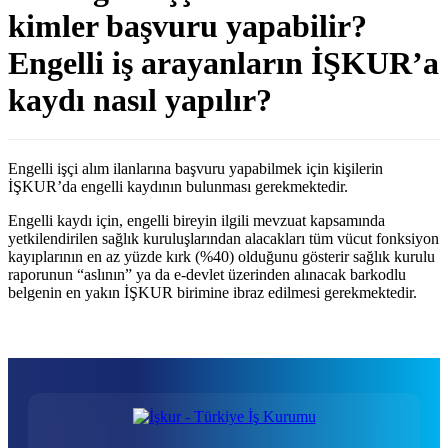
kimler başvuru yapabilir?
Engelli iş arayanların İŞKUR’a
kaydı nasıl yapılır?
Engelli işçi alım ilanlarına başvuru yapabilmek için kişilerin
İŞKUR’da engelli kaydının bulunması gerekmektedir.
Engelli kaydı için, engelli bireyin ilgili mevzuat kapsamında
yetkilendirilen sağlık kuruluşlarından alacakları tüm vücut fonksiyon
kayıplarının en az yüzde kırk (%40) olduğunu gösterir sağlık kurulu
raporunun “aslının” ya da e-devlet üzerinden alınacak barkodlu
belgenin en yakın İŞKUR birimine ibraz edilmesi gerekmektedir.