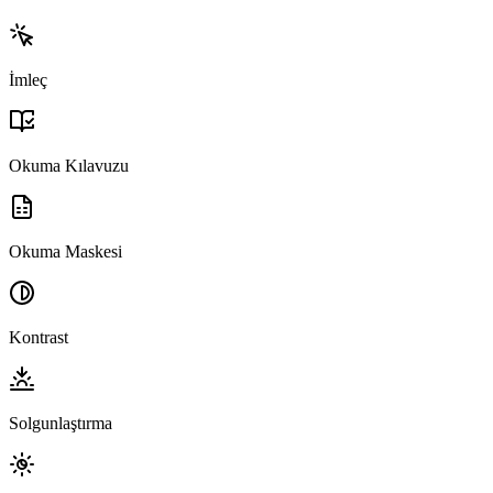
İmleç
Okuma Kılavuzu
Okuma Maskesi
Kontrast
Solgunlaştırma