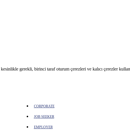
sinlikle gerekli, birinci taraf oturum çerezleri ve kalıcı çerezler kullan
CORPORATE
JOB SEEKER
EMPLOYER