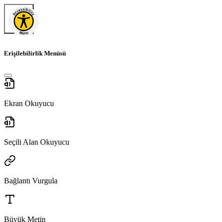
Erişilebilirlik Menüsü
Ekran Okuyucu
Seçili Alan Okuyucu
Bağlantı Vurgula
Büyük Metin