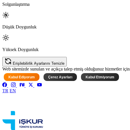
Solgunlaştırma
Düşük Doygunluk
Yüksek Doygunluk
Erişilebilirlik Ayarlarını Temizle
Web sitemizde sunulan ve açıkça talep etmiş olduğunuz hizmetler için ke
Kabul Ediyorum
Çerez Ayarları
Kabul Etmiyorum
TR
EN