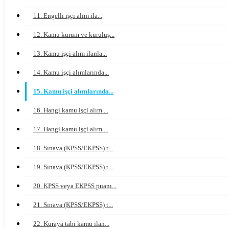
11. Engelli işçi alım ila...
12. Kamu kurum ve kuruluş...
13. Kamu işçi alım ilanla...
14. Kamu işçi alımlarında...
15. Kamu işçi alımlarında...
16. Hangi kamu işçi alım ...
17. Hangi kamu işçi alım ...
18. Sınava (KPSS/EKPSS) t...
19. Sınava (KPSS/EKPSS) t...
20. KPSS veya EKPSS puanı...
21. Sınava (KPSS/EKPSS) t...
22. Kuraya tabi kamu ilan...