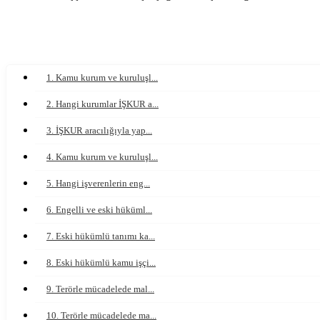
1. Kamu kurum ve kuruluşl...
2. Hangi kurumlar İŞKUR a...
3. İŞKUR aracılığıyla yap...
4. Kamu kurum ve kuruluşl...
5. Hangi işverenlerin eng...
6. Engelli ve eski hüküml...
7. Eski hükümlü tanımı ka...
8. Eski hükümlü kamu işçi...
9. Terörle mücadelede mal...
10. Terörle mücadelede ma...