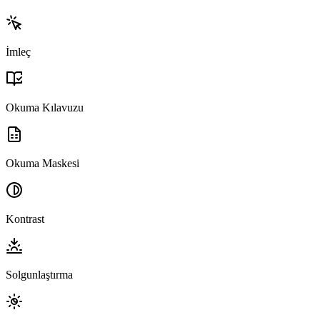
İmleç
Okuma Kılavuzu
Okuma Maskesi
Kontrast
Solgunlaştırma