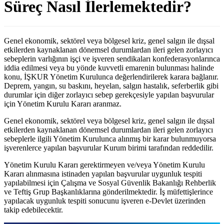
Süreç Nasıl İlerlemektedir?
Genel ekonomik, sektörel veya bölgesel kriz, genel salgın ile dışsal
etkilerden kaynaklanan dönemsel durumlardan ileri gelen zorlayıcı
sebeplerin varlığının işçi ve işveren sendikaları konfederasyonlarınca
iddia edilmesi veya bu yönde kuvvetli emarenin bulunması halinde
konu, İŞKUR Yönetim Kurulunca değerlendirilerek karara bağlanır.
Deprem, yangın, su baskını, heyelan, salgın hastalık, seferberlik gibi
durumlar için diğer zorlayıcı sebep gerekçesiyle yapılan başvurular
için Yönetim Kurulu Kararı aranmaz.
Genel ekonomik, sektörel veya bölgesel kriz, genel salgın ile dışsal
etkilerden kaynaklanan dönemsel durumlardan ileri gelen zorlayıcı
sebeplerle ilgili Yönetim Kurulunca alınmış bir karar bulunmuyorsa
işverenlerce yapılan başvurular Kurum birimi tarafından reddedilir.
Yönetim Kurulu Kararı gerektirmeyen ve/veya Yönetim Kurulu
Kararı alınmasına istinaden yapılan başvurular uygunluk tespiti
yapılabilmesi için Çalışma ve Sosyal Güvenlik Bakanlığı Rehberlik
ve Teftiş Grup Başkanlıklarına gönderilmektedir. İş müfettişlerince
yapılacak uygunluk tespiti sonucunu işveren e-Devlet üzerinden
takip edebilecektir.