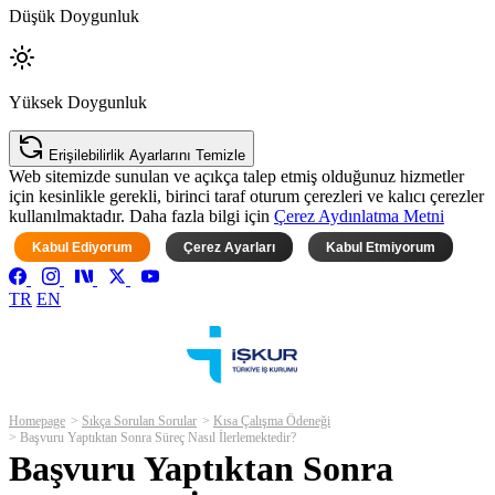
Düşük Doygunluk
Yüksek Doygunluk
Erişilebilirlik Ayarlarını Temizle
Web sitemizde sunulan ve açıkça talep etmiş olduğunuz hizmetler
için kesinlikle gerekli, birinci taraf oturum çerezleri ve kalıcı çerezler
kullanılmaktadır. Daha fazla bilgi için
Çerez Aydınlatma Metni
Kabul Ediyorum
Çerez Ayarları
Kabul Etmiyorum
TR
EN
Homepage
Sıkça Sorulan Sorular
Kısa Çalışma Ödeneği
Başvuru Yaptıktan Sonra Süreç Nasıl İlerlemektedir?
Başvuru Yaptıktan Sonra