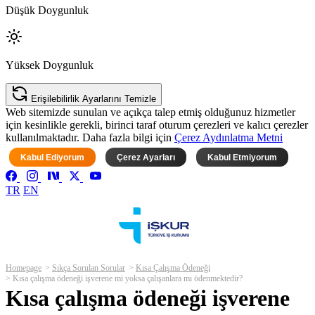
Düşük Doygunluk
Yüksek Doygunluk
Erişilebilirlik Ayarlarını Temizle
Web sitemizde sunulan ve açıkça talep etmiş olduğunuz hizmetler
için kesinlikle gerekli, birinci taraf oturum çerezleri ve kalıcı çerezler
kullanılmaktadır. Daha fazla bilgi için
Çerez Aydınlatma Metni
Kabul Ediyorum
Çerez Ayarları
Kabul Etmiyorum
TR
EN
Homepage
Sıkça Sorulan Sorular
Kısa Çalışma Ödeneği
Kısa çalışma ödeneği işverene mi yoksa çalışanlara mı ödenmektedir?
Kısa çalışma ödeneği işverene