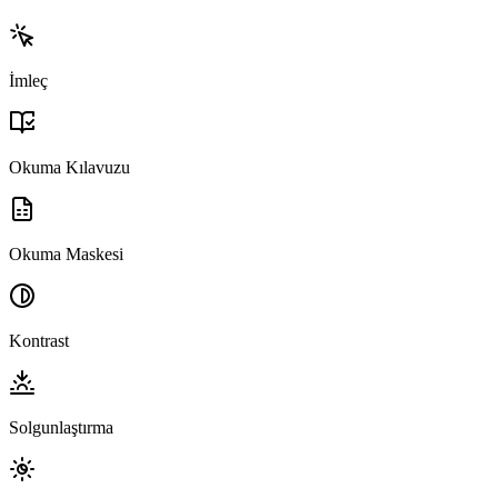
İmleç
Okuma Kılavuzu
Okuma Maskesi
Kontrast
Solgunlaştırma