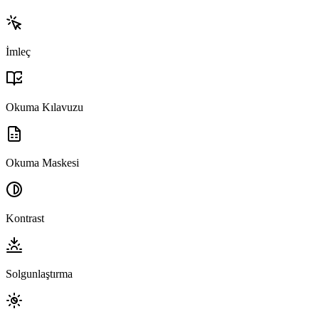
İmleç
Okuma Kılavuzu
Okuma Maskesi
Kontrast
Solgunlaştırma