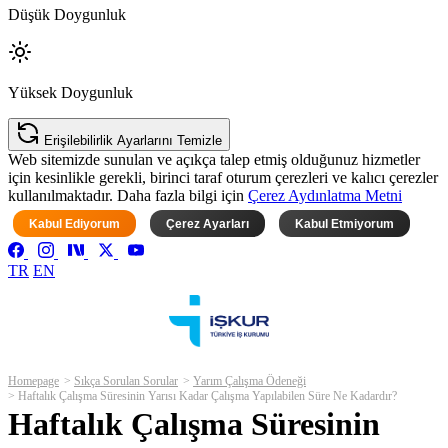
Düşük Doygunluk
Yüksek Doygunluk
Erişilebilirlik Ayarlarını Temizle
Web sitemizde sunulan ve açıkça talep etmiş olduğunuz hizmetler
için kesinlikle gerekli, birinci taraf oturum çerezleri ve kalıcı çerezler
kullanılmaktadır. Daha fazla bilgi için
Çerez Aydınlatma Metni
Kabul Ediyorum
Çerez Ayarları
Kabul Etmiyorum
TR
EN
Homepage
Sıkça Sorulan Sorular
Yarım Çalışma Ödeneği
Haftalık Çalışma Süresinin Yarısı Kadar Çalışma Yapılabilen Süre Ne Kadardır?
Haftalık Çalışma Süresinin