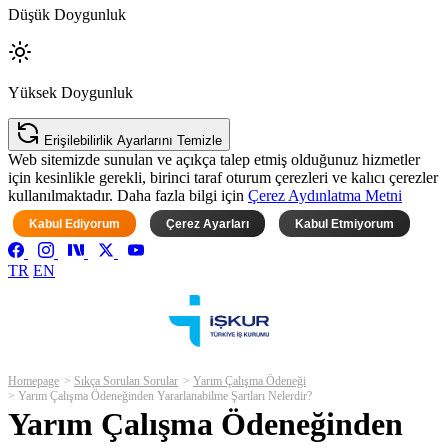
Düşük Doygunluk
Yüksek Doygunluk
Erişilebilirlik Ayarlarını Temizle
Web sitemizde sunulan ve açıkça talep etmiş olduğunuz hizmetler
için kesinlikle gerekli, birinci taraf oturum çerezleri ve kalıcı çerezler
kullanılmaktadır. Daha fazla bilgi için
Çerez Aydınlatma Metni
Kabul Ediyorum
Çerez Ayarları
Kabul Etmiyorum
TR
EN
Homepage
Sıkça Sorulan Sorular
Yarım Çalışma Ödeneği
Yarım Çalışma Ödeneğinden Yararlanabilme Şartları Nelerdir?
Yarım Çalışma Ödeneğinden