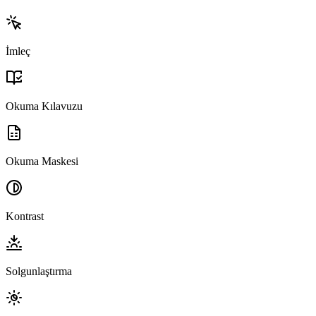
İmleç
Okuma Kılavuzu
Okuma Maskesi
Kontrast
Solgunlaştırma