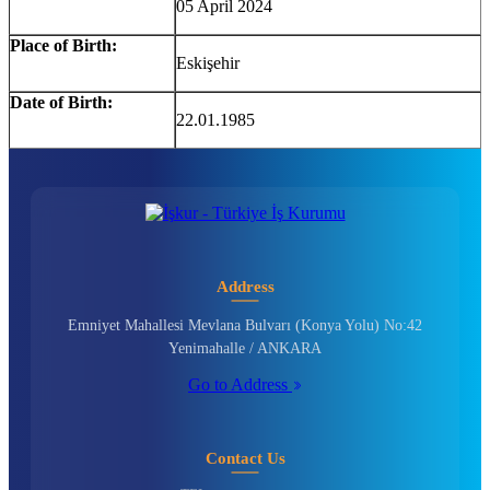
05 April 2024
Place of Birth:
Eskişehir
Date of Birth:
22.01.1985
Address
Emniyet Mahallesi Mevlana Bulvarı (Konya Yolu) No:42
Yenimahalle / ANKARA
Go to Address
Contact Us