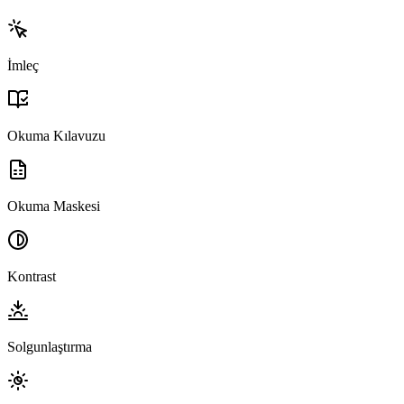
İmleç
Okuma Kılavuzu
Okuma Maskesi
Kontrast
Solgunlaştırma