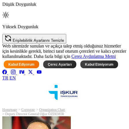
Düşük Doygunluk
Yüksek Doygunluk
Erişilebilirlik Ayarlarını Temizle
Web sitemizde sunulan ve açıkça talep etmiş olduğunuz hizmetler
için kesinlikle gerekli, birinci taraf oturum çerezleri ve kalıcı çerezler
kullanılmaktadır. Daha fazla bilgi için
Çerez Aydınlatma Metni
Kabul Ediyorum
Çerez Ayarları
Kabul Etmiyorum
TR
EN
Homepage
Corporate
Organization Chart
Deputy Director General Oğuz ÖZDEMİR