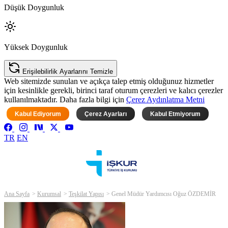
Düşük Doygunluk
Yüksek Doygunluk
Erişilebilirlik Ayarlarını Temizle
Web sitemizde sunulan ve açıkça talep etmiş olduğunuz hizmetler
için kesinlikle gerekli, birinci taraf oturum çerezleri ve kalıcı çerezler
kullanılmaktadır. Daha fazla bilgi için
Çerez Aydınlatma Metni
Kabul Ediyorum
Çerez Ayarları
Kabul Etmiyorum
TR
EN
Ana Sayfa
Kurumsal
Teşkilat Yapısı
Genel Müdür Yardımcısı Oğuz ÖZDEMİR