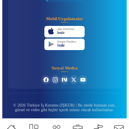
Mobil Uygulamalar
App Store'dan
İndir
Google Play'den
İndir
Sosyal Medya
© 2026 Türkiye İş Kurumu (İŞKUR) | Bu sitede bulunan yazı,
görsel ve video gibi hiçbir içerik izinsiz olarak kullanılamaz.