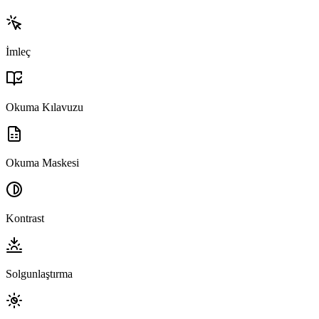
İmleç
Okuma Kılavuzu
Okuma Maskesi
Kontrast
Solgunlaştırma