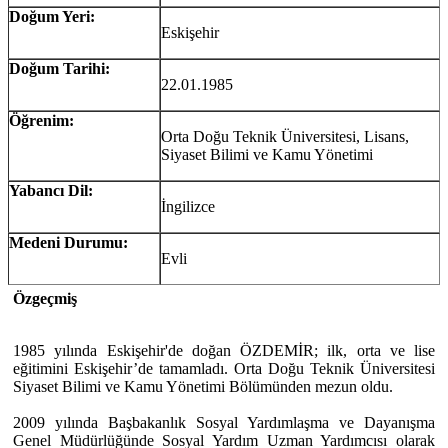
Doğum Yeri:
Eskişehir
Doğum Tarihi:
22.01.1985
Öğrenim:
Orta Doğu Teknik Üniversitesi, Lisans,
Siyaset Bilimi ve Kamu Yönetimi
Yabancı Dil:
İngilizce
Medeni Durumu:
Evli
Özgeçmiş
1985 yılında Eskişehir'de doğan ÖZDEMİR; ilk, orta ve lise
eğitimini Eskişehir’de tamamladı. Orta Doğu Teknik Üniversitesi
Siyaset Bilimi ve Kamu Yönetimi Bölümünden mezun oldu.
2009 yılında Başbakanlık Sosyal Yardımlaşma ve Dayanışma
Genel Müdürlüğünde Sosyal Yardım Uzman Yardımcısı olarak