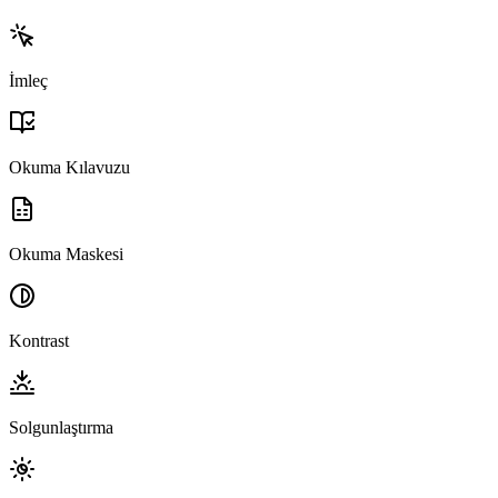
İmleç
Okuma Kılavuzu
Okuma Maskesi
Kontrast
Solgunlaştırma