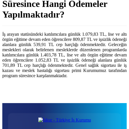
Süresince Hangi Ödemeler
Yapılmaktadır?
İş arayan statüsündeki katılımcılara günlük 1.079,83 TL, lise ve altı
örgün eğitime devam eden öğrencilere 809,87 TL ve işsizlik ödeneği
alanlara günlük 539,91 TL cep harçlığı ödenmektedir. Geleceğin
meslekleri olarak belirlenen mesleklerde düzenlenen programlarda
katılımcılara günlük 1.403,78 TL, lise ve altı örgün eğitime devam
eden öğrencilere 1.052,83 TL ve işsizlik ödeneği alanlara günlük
701,89 TL cep harçlığı ödenmektedir. Genel sağlık sigortası ile iş
kazası ve meslek hastalığı sigortası primi Kurumumuz tarafından
program süresince karşılanmaktadır.