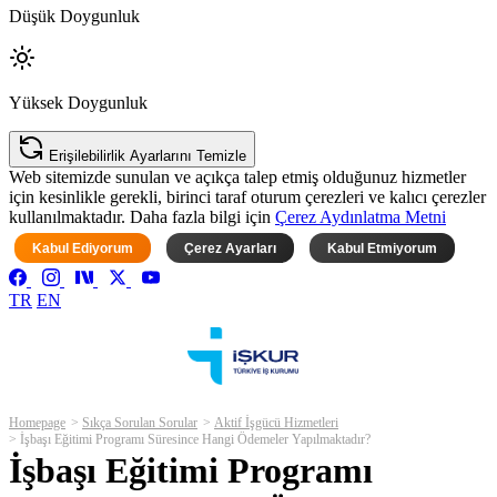
Düşük Doygunluk
Yüksek Doygunluk
Erişilebilirlik Ayarlarını Temizle
Web sitemizde sunulan ve açıkça talep etmiş olduğunuz hizmetler
için kesinlikle gerekli, birinci taraf oturum çerezleri ve kalıcı çerezler
kullanılmaktadır. Daha fazla bilgi için
Çerez Aydınlatma Metni
Kabul Ediyorum
Çerez Ayarları
Kabul Etmiyorum
TR
EN
Homepage
Sıkça Sorulan Sorular
Aktif İşgücü Hizmetleri
İşbaşı Eğitimi Programı Süresince Hangi Ödemeler Yapılmaktadır?
İşbaşı Eğitimi Programı