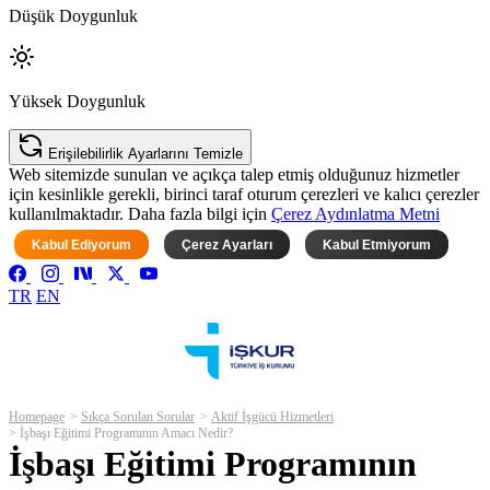
Düşük Doygunluk
Yüksek Doygunluk
Erişilebilirlik Ayarlarını Temizle
Web sitemizde sunulan ve açıkça talep etmiş olduğunuz hizmetler
için kesinlikle gerekli, birinci taraf oturum çerezleri ve kalıcı çerezler
kullanılmaktadır. Daha fazla bilgi için
Çerez Aydınlatma Metni
Kabul Ediyorum
Çerez Ayarları
Kabul Etmiyorum
TR
EN
Homepage
Sıkça Sorulan Sorular
Aktif İşgücü Hizmetleri
İşbaşı Eğitimi Programının Amacı Nedir?
İşbaşı Eğitimi Programının