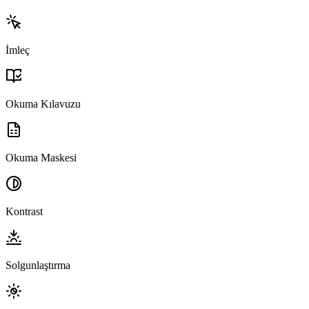
İmleç
Okuma Kılavuzu
Okuma Maskesi
Kontrast
Solgunlaştırma