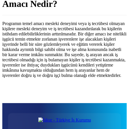
Amacı Nedir?
Programın temel amacı mesleki deneyimi veya iş tecrübesi olmayan
kişilere mesleki deneyim ve iş tecrübesi kazandırılarak bu kişilerin
istihdam edilebilirliklerinin arttırılmasıdır. Bir diğer amacı ise nitelikli
işgücü temin etmekte zorlanan işverenlere işe alacakları kişileri
işyerinde belli bir süre gözlemleyerek ve eğitim vererek kişiler
hakkında ayrıntılı bilgi sahibi olma ve işe alma konusunda isabetli
bir karar verme imkânı sunmaktır. Bu sayede, iş arayan ancak iş
tecrübesi olmadığı için iş bulamayan kişiler iş tecrübesi kazanmakta,
işverenler ise ihtiyaç duydukları işgücünü kendileri yetiştirme
imkânına kavuşmakta olduğundan hem iş arayanlar hem de
işverenler doğru iş ve doğru işçi bulma olanağı elde etmektedirler.