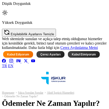
Düşük Doygunluk
Yüksek Doygunluk
Erişilebilirlik Ayarlarını Temizle
Web sitemizde sunulan ve açıkça talep etmiş olduğunuz hizmetler
için kesinlikle gerekli, birinci taraf oturum çerezleri ve kalıcı çerezler
kullanılmaktadır. Daha fazla bilgi için
Çerez Aydınlatma Metni
Kabul Ediyorum
Çerez Ayarları
Kabul Etmiyorum
TR
EN
Homepage
Sıkça Sorulan Sorular
Aktif İşgücü Hizmetleri
Ödemeler Ne Zaman Yapılır?
Ödemeler Ne Zaman Yapılır?