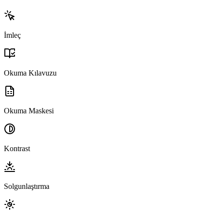
İmleç
Okuma Kılavuzu
Okuma Maskesi
Kontrast
Solgunlaştırma