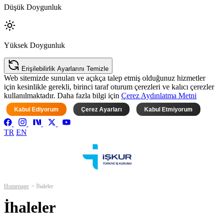
Düşük Doygunluk
Yüksek Doygunluk
Erişilebilirlik Ayarlarını Temizle
Web sitemizde sunulan ve açıkça talep etmiş olduğunuz hizmetler
için kesinlikle gerekli, birinci taraf oturum çerezleri ve kalıcı çerezler
kullanılmaktadır. Daha fazla bilgi için
Çerez Aydınlatma Metni
Kabul Ediyorum
Çerez Ayarları
Kabul Etmiyorum
TR
EN
Homepage
İhaleler
İhaleler