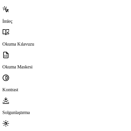
İmleç
Okuma Kılavuzu
Okuma Maskesi
Kontrast
Solgunlaştırma