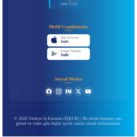
(444 75 87)
Mobil Uygulamalar
App Store'dan
İndir
Google Play'den
İndir
Sosyal Medya
© 2026 Türkiye İş Kurumu (İŞKUR) | Bu sitede bulunan yazı,
görsel ve video gibi hiçbir içerik izinsiz olarak kullanılamaz.