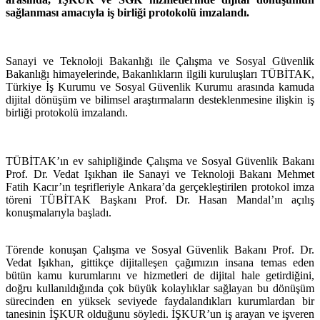
sağlanması amacıyla iş birliği protokolü imzalandı.
Sanayi ve Teknoloji Bakanlığı ile Çalışma ve Sosyal Güvenlik
Bakanlığı himayelerinde, Bakanlıkların ilgili kuruluşları TÜBİTAK,
Türkiye İş Kurumu ve Sosyal Güvenlik Kurumu arasında kamuda
dijital dönüşüm ve bilimsel araştırmaların desteklenmesine ilişkin iş
birliği protokolü imzalandı.
TÜBİTAK’ın ev sahipliğinde Çalışma ve Sosyal Güvenlik Bakanı
Prof. Dr. Vedat Işıkhan ile Sanayi ve Teknoloji Bakanı Mehmet
Fatih Kacır’ın teşrifleriyle Ankara’da gerçekleştirilen protokol imza
töreni TÜBİTAK Başkanı Prof. Dr. Hasan Mandal’ın açılış
konuşmalarıyla başladı.
Törende konuşan Çalışma ve Sosyal Güvenlik Bakanı Prof. Dr.
Vedat Işıkhan, gittikçe dijitalleşen çağımızın insana temas eden
bütün kamu kurumlarını ve hizmetleri de dijital hale getirdiğini,
doğru kullanıldığında çok büyük kolaylıklar sağlayan bu dönüşüm
sürecinden en yüksek seviyede faydalandıkları kurumlardan bir
tanesinin İŞKUR olduğunu söyledi. İŞKUR’un iş arayan ve işveren