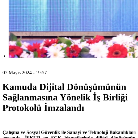
07 Mayıs 2024 - 19:57
Kamuda Dijital Dönüşümünün
Sağlanmasına Yönelik İş Birliği
Protokolü İmzalandı
Çalışma ve Sosyal Güvenlik ile Sanayi ve Teknoloji Bakanlıkları
arasında, İŞKUR ve SGK hizmetlerinde dijital dönüşümün