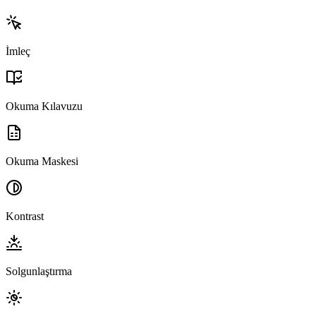
İmleç
Okuma Kılavuzu
Okuma Maskesi
Kontrast
Solgunlaştırma