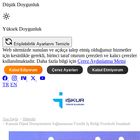
Düşük Doygunluk
Yüksek Doygunluk
Erişilebilirlik Ayarlarını Temizle
Web sitemizde sunulan ve açıkça talep etmiş olduğunuz hizmetler
için kesinlikle gerekli, birinci taraf oturum çerezleri ve kalıcı çerezler
kullanılmaktadır. Daha fazla bilgi için
Çerez Aydınlatma Metni
Kabul Ediyorum
Çerez Ayarları
Kabul Etmiyorum
TR
EN
Ana Sayfa
Haberler
Kamuda Dijital Dönüşümünün Sağlanmasına Yönelik İş Birliği Protokolü İmzalandı