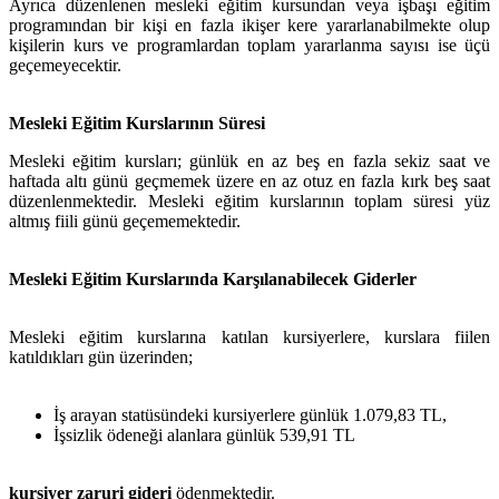
Ayrıca düzenlenen mesleki eğitim kursundan veya işbaşı eğitim
programından bir kişi en fazla ikişer kere yararlanabilmekte olup
kişilerin kurs ve programlardan toplam yararlanma sayısı ise üçü
geçemeyecektir.
Mesleki Eğitim Kurslarının Süresi
Mesleki eğitim kursları; günlük en az beş en fazla sekiz saat ve
haftada altı günü geçmemek üzere en az otuz en fazla kırk beş saat
düzenlenmektedir. Mesleki eğitim kurslarının toplam süresi yüz
altmış fiili günü geçememektedir.
Mesleki Eğitim Kurslarında Karşılanabilecek Giderler
Mesleki eğitim kurslarına katılan kursiyerlere, kurslara fiilen
katıldıkları gün üzerinden;
İş arayan statüsündeki kursiyerlere günlük 1.079,83 TL,
İşsizlik ödeneği alanlara günlük 539,91 TL
kursiyer zaruri gideri
ödenmektedir.