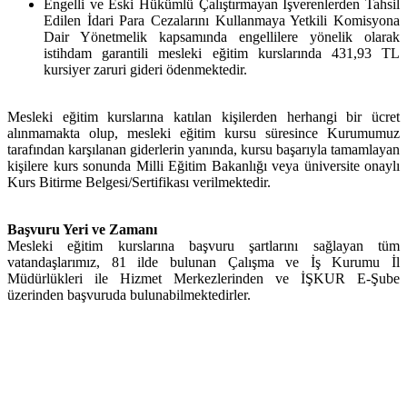
Engelli ve Eski Hükümlü Çalıştırmayan İşverenlerden Tahsil
Edilen İdari Para Cezalarını Kullanmaya Yetkili Komisyona
Dair Yönetmelik kapsamında engellilere yönelik olarak
istihdam garantili mesleki eğitim kurslarında 431,93 TL
kursiyer zaruri gideri ödenmektedir.
Mesleki eğitim kurslarına katılan kişilerden herhangi bir ücret
alınmamakta olup, mesleki eğitim kursu süresince Kurumumuz
tarafından karşılanan giderlerin yanında, kursu başarıyla tamamlayan
kişilere kurs sonunda Milli Eğitim Bakanlığı veya üniversite onaylı
Kurs Bitirme Belgesi/Sertifikası verilmektedir.
Başvuru Yeri ve Zamanı
Mesleki eğitim kurslarına başvuru şartlarını sağlayan tüm
vatandaşlarımız, 81 ilde bulunan Çalışma ve İş Kurumu İl
Müdürlükleri ile Hizmet Merkezlerinden ve İŞKUR E-Şube
üzerinden başvuruda bulunabilmektedirler.