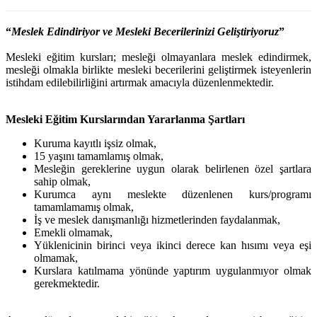
“
Meslek Edindiriyor ve Mesleki Becerilerinizi Geliştiriyoruz
”
Mesleki eğitim kursları; mesleği olmayanlara meslek edindirmek,
mesleği olmakla birlikte mesleki becerilerini geliştirmek isteyenlerin
istihdam edilebilirliğini artırmak amacıyla düzenlenmektedir.
Mesleki Eğitim Kurslarından Yararlanma Şartları
Kuruma kayıtlı işsiz olmak,
15 yaşını tamamlamış olmak,
Mesleğin gereklerine uygun olarak belirlenen özel şartlara
sahip olmak,
Kurumca aynı meslekte düzenlenen kurs/programı
tamamlamamış olmak,
İş ve meslek danışmanlığı hizmetlerinden faydalanmak,
Emekli olmamak,
Yüklenicinin birinci veya ikinci derece kan hısımı veya eşi
olmamak,
Kurslara katılmama yönünde yaptırım uygulanmıyor olmak
gerekmektedir.