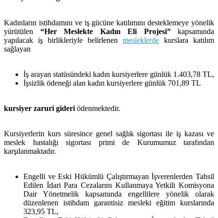
Kadınların istihdamını ve iş gücüne katılımını desteklemeye yönelik
yürütülen
“Her Meslekte Kadın Eli Projesi”
kapsamında
yapılacak iş birlikleriyle belirlenen
mesleklerde
kurslara katılım
sağlayan
İş arayan statüsündeki kadın kursiyerlere günlük 1.403,78 TL,
İşsizlik ödeneği alan kadın kursiyerlere günlük 701,89 TL
kursiyer zaruri gideri
ödenmektedir.
Kursiyerlerin kurs süresince genel sağlık sigortası ile iş kazası ve
meslek hastalığı sigortası primi de Kurumumuz tarafından
karşılanmaktadır.
Engelli ve Eski Hükümlü Çalıştırmayan İşverenlerden Tahsil
Edilen İdari Para Cezalarını Kullanmaya Yetkili Komisyona
Dair Yönetmelik kapsamında engellilere yönelik olarak
düzenlenen istihdam garantisiz mesleki eğitim kurslarında
323,95 TL,