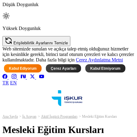
Düşük Doygunluk
Yüksek Doygunluk
Erişilebilirlik Ayarlarını Temizle
Web sitemizde sunulan ve açıkça talep etmiş olduğunuz hizmetler
için kesinlikle gerekli, birinci taraf oturum çerezleri ve kalıcı çerezler
kullanılmaktadır. Daha fazla bilgi için
Çerez Aydınlatma Metni
Kabul Ediyorum
Çerez Ayarları
Kabul Etmiyorum
TR
EN
Ana Sayfa
İş Arayan
Aktif İşgücü Programları
Mesleki Eğitim Kursları
Mesleki Eğitim Kursları