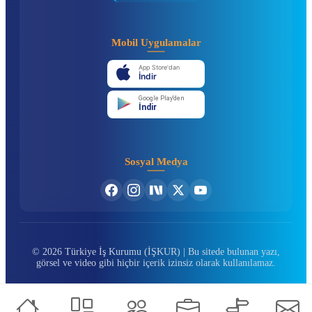
Mobil Uygulamalar
App Store'dan
İndir
Google Play'den
İndir
Sosyal Medya
© 2026 Türkiye İş Kurumu (İŞKUR) | Bu sitede bulunan yazı,
görsel ve video gibi hiçbir içerik izinsiz olarak kullanılamaz.