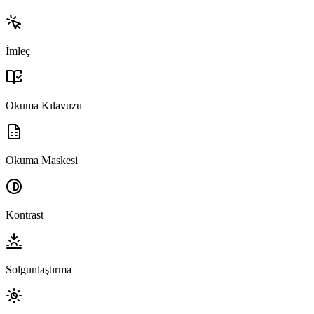
İmleç
Okuma Kılavuzu
Okuma Maskesi
Kontrast
Solgunlaştırma