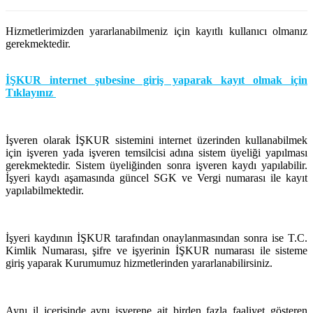
Hizmetlerimizden yararlanabilmeniz için kayıtlı kullanıcı olmanız
gerekmektedir.
İŞKUR internet şubesine giriş yaparak kayıt olmak için
Tıklayınız
İşveren olarak İŞKUR sistemini internet üzerinden kullanabilmek
için işveren yada işveren temsilcisi adına sistem üyeliği yapılması
gerekmektedir. Sistem üyeliğinden sonra işveren kaydı yapılabilir.
İşyeri kaydı aşamasında güncel SGK ve Vergi numarası ile kayıt
yapılabilmektedir.
İşyeri kaydının İŞKUR tarafından onaylanmasından sonra ise T.C.
Kimlik Numarası, şifre ve işyerinin İŞKUR numarası ile sisteme
giriş yaparak Kurumumuz hizmetlerinden yararlanabilirsiniz.
Aynı il içerisinde aynı işverene ait birden fazla faaliyet gösteren