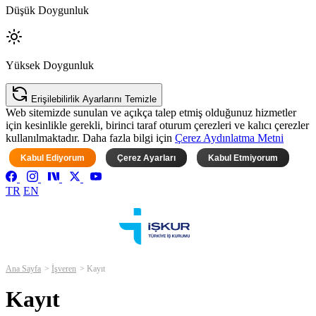
Düşük Doygunluk
Yüksek Doygunluk
Erişilebilirlik Ayarlarını Temizle
Web sitemizde sunulan ve açıkça talep etmiş olduğunuz hizmetler
için kesinlikle gerekli, birinci taraf oturum çerezleri ve kalıcı çerezler
kullanılmaktadır. Daha fazla bilgi için
Çerez Aydınlatma Metni
Kabul Ediyorum
Çerez Ayarları
Kabul Etmiyorum
TR
EN
Ana Sayfa
İşveren
Kayıt
Kayıt