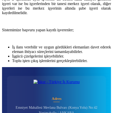
işyeri var ise bu işyerlerinden bir tanesi merkez işyeri olarak, diğer
işyerleri ise bu merkez işyerinin altında şube işyeri olarak
kaydedilmelidir.
Sistemimize başvuru yapan kayıtlı işverenler;
İş ilanı verebilir ve uygun gördükleri elemanları davet ederek
eleman ihtiyacı süreçlerini tamamlayabilirler.
İşgücü çizelgelerini işleyebilirler.
Toplu işten çıkış işlemlerini gerçekleştirebilirler.
Adres
Emniyet Mahallesi Mevlana Bulvarı (Konya Yolu) No:42
Yenimahalle / ANKARA