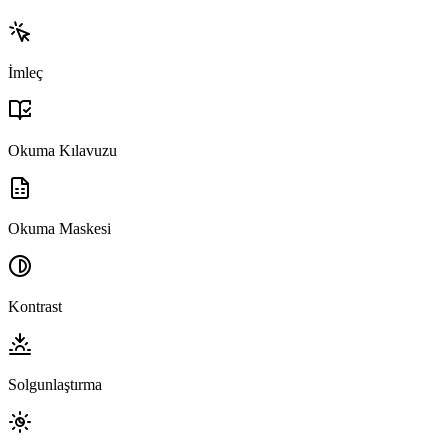
İmleç
Okuma Kılavuzu
Okuma Maskesi
Kontrast
Solgunlaştırma