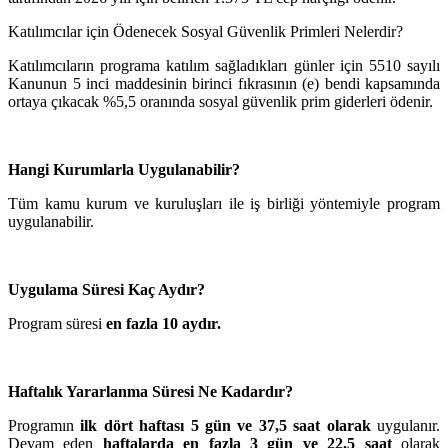
Katılımcılar için Ödenecek Sosyal Güvenlik Primleri Nelerdir?
Katılımcıların programa katılım sağladıkları günler için 5510 sayılı
Kanunun 5 inci maddesinin birinci fıkrasının (e) bendi kapsamında
ortaya çıkacak %5,5 oranında sosyal güvenlik prim giderleri ödenir.
Hangi Kurumlarla Uygulanabilir?
Tüm kamu kurum ve kuruluşları ile iş birliği yöntemiyle program
uygulanabilir.
Uygulama Süresi Kaç Aydır?
Program süresi
en fazla 10 aydır.
Haftalık Yararlanma Süresi Ne Kadardır?
Programın
ilk dört haftası 5 gün ve 37,5 saat olarak
uygulanır.
Devam eden
haftalarda en fazla 3 gün ve 22,5 saat
olarak