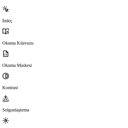
İmleç
Okuma Kılavuzu
Okuma Maskesi
Kontrast
Solgunlaştırma