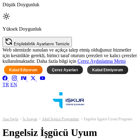
Düşük Doygunluk
Yüksek Doygunluk
Erişilebilirlik Ayarlarını Temizle
Web sitemizde sunulan ve açıkça talep etmiş olduğunuz hizmetler
için kesinlikle gerekli, birinci taraf oturum çerezleri ve kalıcı çerezler
kullanılmaktadır. Daha fazla bilgi için
Çerez Aydınlatma Metni
Kabul Ediyorum
Çerez Ayarları
Kabul Etmiyorum
TR
EN
Ana Sayfa
İş Arayan
Aktif İşgücü Programları
Engelsiz İşgücü Uyum Programı
Engelsiz İşgücü Uyum