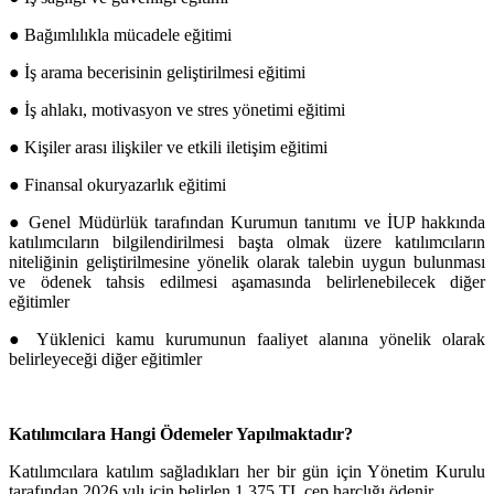
● Bağımlılıkla mücadele eğitimi
● İş arama becerisinin geliştirilmesi eğitimi
● İş ahlakı, motivasyon ve stres yönetimi eğitimi
● Kişiler arası ilişkiler ve etkili iletişim eğitimi
● Finansal okuryazarlık eğitimi
● Genel Müdürlük tarafından Kurumun tanıtımı ve İUP hakkında
katılımcıların bilgilendirilmesi başta olmak üzere katılımcıların
niteliğinin geliştirilmesine yönelik olarak talebin uygun bulunması
ve ödenek tahsis edilmesi aşamasında belirlenebilecek diğer
eğitimler
● Yüklenici kamu kurumunun faaliyet alanına yönelik olarak
belirleyeceği diğer eğitimler
Katılımcılara Hangi Ödemeler Yapılmaktadır?
Katılımcılara katılım sağladıkları her bir gün için Yönetim Kurulu
tarafından 2026 yılı için belirlen 1.375 TL cep harçlığı ödenir.