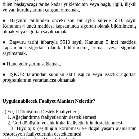
fiilen başlayacağı tarihe kadar yüklenicinin veya bağlı, ilgili, ilişkili
ve yan kuruluşlarının çalışanı olmamak,
● Başvuru tarihinden önceki son bir aylık sürede 5510 sayılı
Kanunun 4 üncü maddesi kapsamında sigortalı olarak bildirilmemiş
olmak veya sigortalı sayılmamak,
● Başvuru tarihi itibarıyla 5510 sayılı Kanunun 5 inci maddesi
kapsamında sigortalı olarak bildirilmemiş olmak veya sigortalı
sayılmamak,
● Hane gelir şartını sağlamak,
● İŞKUR tarafından sunulan aktif işgücü veya işsizlik sigortası
programlarının yararlanıcısı olmamak,
Uygulanabilecek Faaliyet Alanları Nelerdir?
a) Yeşil Dönüşümü Destek Faaliyetleri;
1. Ağaçlandırma faaliyetlerinin desteklenmesi
2. Geri dönüşüm ve atık imha faaliyetlerinin desteklenmesi
3. Biyolojik çeşitliliğin korunması ve doğal yaşam alanlarının
restorasyon faaliyetlerinin desteklenmesi