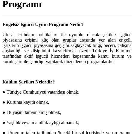
Programı
Engelsiz İşgücü Uyum Programı Nedir?
Ulusal istihdam politikaları ile uyumlu olacak şekilde işgücü
piyasasına erişimi güç olan gruplar arasında yer alan engelli
işsizlerin işgücü piyasasına geçişini sağlayacak bilgi, beceri, çalışma
alışkanlığı ve disiplinini kazandırmak üzere Türkiye İş Kurumu
tarafından aktif işgücü hizmetleri kapsamında kamu kurum ve
kuruluşları ile iş birliği yapılarak düzenlenen programlardır.
Katılım Şartları Nelerdir?
● Türkiye Cumhuriyeti vatandaşı olmak,
● Kuruma kayıtlı olmak,
● 18 yaşını tamamlamış olmak,
● Yaşlılık veya malullük aylığı almamak,
● Program talep tarihinden önceki bir yıl içerisinde ve programın