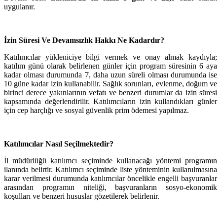
uygulanır.
İzin Süresi Ve Devamsızlık Hakkı Ne Kadardır?
Katılımcılar yükleniciye bilgi vermek ve onay almak kaydıyla;
katılım günü olarak belirlenen günler için program süresinin 6 aya
kadar olması durumunda 7, daha uzun süreli olması durumunda ise
10 güne kadar izin kullanabilir. Sağlık sorunları, evlenme, doğum ve
birinci derece yakınlarının vefatı ve benzeri durumlar da izin süresi
kapsamında değerlendirilir. Katılımcıların izin kullandıkları günler
için cep harçlığı ve sosyal güvenlik prim ödemesi yapılmaz.
Katılımcılar Nasıl Seçilmektedir?
İl müdürlüğü katılımcı seçiminde kullanacağı yöntemi programın
ilanında belirtir. Katılımcı seçiminde liste yönteminin kullanılmasına
karar verilmesi durumunda katılımcılar öncelikle engelli başvuranlar
arasından programın niteliği, başvuranların sosyo-ekonomik
koşulları ve benzeri hususlar gözetilerek belirlenir.