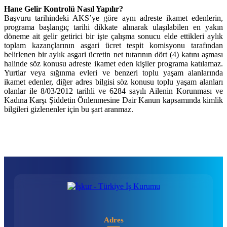
Hane Gelir Kontrolü Nasıl Yapılır?
Başvuru tarihindeki AKS’ye göre aynı adreste ikamet edenlerin,
programa başlangıç tarihi dikkate alınarak ulaşılabilen en yakın
döneme ait gelir getirici bir işte çalışma sonucu elde ettikleri aylık
toplam kazançlarının asgari ücret tespit komisyonu tarafından
belirlenen bir aylık asgari ücretin net tutarının dört (4) katını aşması
halinde söz konusu adreste ikamet eden kişiler programa katılamaz.
Yurtlar veya sığınma evleri ve benzeri toplu yaşam alanlarında
ikamet edenler, diğer adres bilgisi söz konusu toplu yaşam alanları
olanlar ile 8/03/2012 tarihli ve 6284 sayılı Ailenin Korunması ve
Kadına Karşı Şiddetin Önlenmesine Dair Kanun kapsamında kimlik
bilgileri gizlenenler için bu şart aranmaz.
Adres