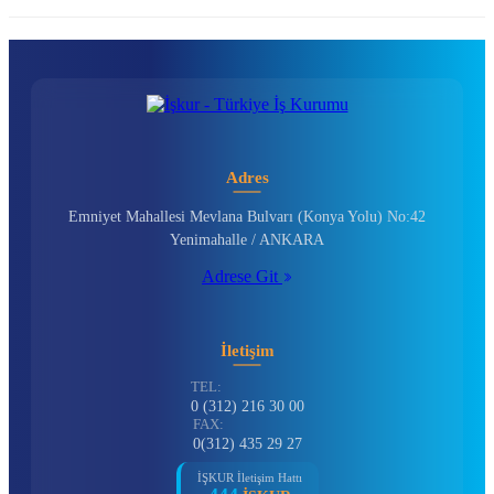
Adres
Emniyet Mahallesi Mevlana Bulvarı (Konya Yolu) No:42
Yenimahalle / ANKARA
Adrese Git
İletişim
TEL:
0 (312) 216 30 00
FAX:
0(312) 435 29 27
İŞKUR İletişim Hattı