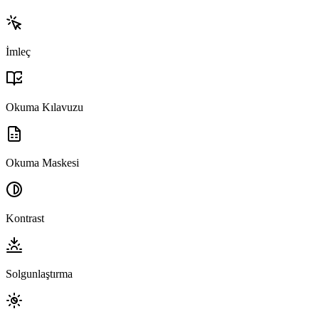
İmleç
Okuma Kılavuzu
Okuma Maskesi
Kontrast
Solgunlaştırma