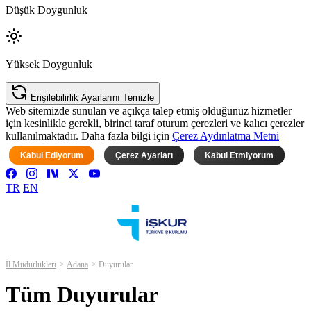
Düşük Doygunluk
Yüksek Doygunluk
Erişilebilirlik Ayarlarını Temizle
Web sitemizde sunulan ve açıkça talep etmiş olduğunuz hizmetler
için kesinlikle gerekli, birinci taraf oturum çerezleri ve kalıcı çerezler
kullanılmaktadır. Daha fazla bilgi için
Çerez Aydınlatma Metni
Kabul Ediyorum
Çerez Ayarları
Kabul Etmiyorum
TR
EN
İl Müdürlükleri
Adana
Duyurular
Tüm Duyurular