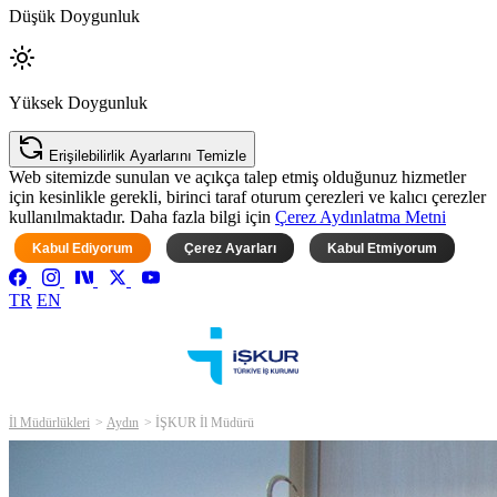
Düşük Doygunluk
Yüksek Doygunluk
Erişilebilirlik Ayarlarını Temizle
Web sitemizde sunulan ve açıkça talep etmiş olduğunuz hizmetler
için kesinlikle gerekli, birinci taraf oturum çerezleri ve kalıcı çerezler
kullanılmaktadır. Daha fazla bilgi için
Çerez Aydınlatma Metni
Kabul Ediyorum
Çerez Ayarları
Kabul Etmiyorum
TR
EN
İl Müdürlükleri
Aydın
İŞKUR İl Müdürü