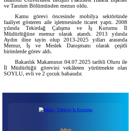
ve Tanıtım Bölümünden mezun oldu.
Kamu görevi öncesinde mobilya sektöründe
faaliyet gösteren aile işletmesinde ticaret yaptı. 2008
yılında Tekirdağ Çalışma ve İş Kurumu İl
Müdürlüğüne memur olarak atandı. 2013 yılında
Aydın iline tayin olup 2013-2025 yılları arasında
Memur, İş ve Meslek Danışmanı olarak çeşitli
birimlerde görev aldı.
Bakanlık Makamının 04.07.2025 tarihli Oluru ile
İl Müdürlüğü görevini vekâleten yürütmekte olan
SOYLU, evli ve 2 çocuk babasıdır.
Adres