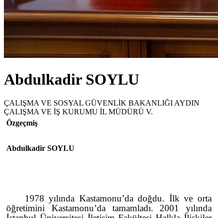
Abdulkadir SOYLU
ÇALIŞMA VE SOSYAL GÜVENLİK BAKANLIĞI AYDIN
ÇALIŞMA VE İŞ KURUMU İL MÜDÜRÜ V.
Özgeçmiş
Abdulkadir SOYLU
1978 yılında Kastamonu’da doğdu. İlk ve orta
öğretimini Kastamonu’da tamamladı. 2001 yılında
İstanbul Üniversitesi İletişim Fakültesi Halkla İlişkiler