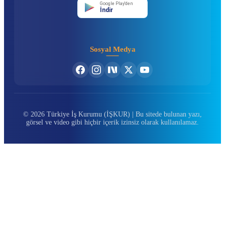
Google Play'den
İndir
Sosyal Medya
© 2026 Türkiye İş Kurumu (İŞKUR) | Bu sitede bulunan yazı,
görsel ve video gibi hiçbir içerik izinsiz olarak kullanılamaz.