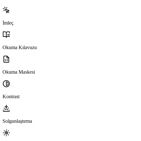
İmleç
Okuma Kılavuzu
Okuma Maskesi
Kontrast
Solgunlaştırma