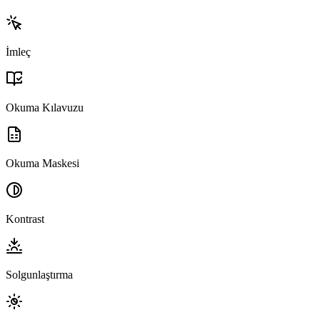
İmleç
Okuma Kılavuzu
Okuma Maskesi
Kontrast
Solgunlaştırma