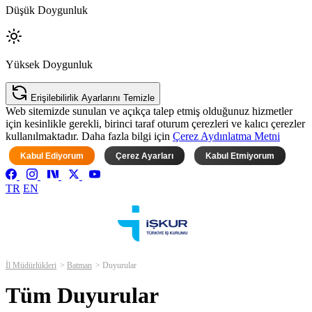
Düşük Doygunluk
Yüksek Doygunluk
Erişilebilirlik Ayarlarını Temizle
Web sitemizde sunulan ve açıkça talep etmiş olduğunuz hizmetler
için kesinlikle gerekli, birinci taraf oturum çerezleri ve kalıcı çerezler
kullanılmaktadır. Daha fazla bilgi için
Çerez Aydınlatma Metni
Kabul Ediyorum
Çerez Ayarları
Kabul Etmiyorum
TR
EN
İl Müdürlükleri
Batman
Duyurular
Tüm Duyurular