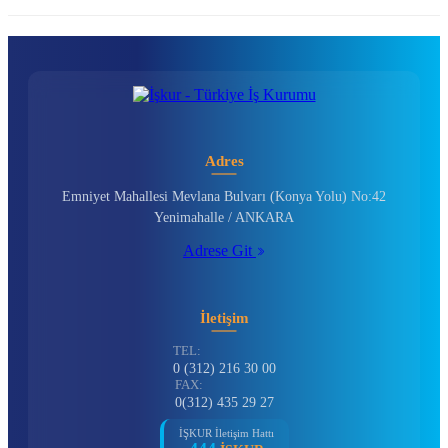
Adres
Emniyet Mahallesi Mevlana Bulvarı (Konya Yolu) No:42
Yenimahalle / ANKARA
Adrese Git
İletişim
TEL:
0 (312) 216 30 00
FAX:
0(312) 435 29 27
İŞKUR İletişim Hattı