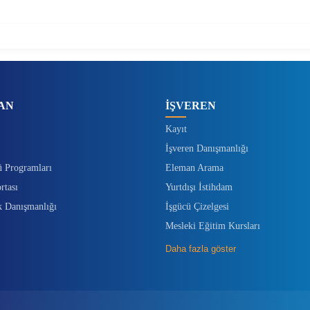
AN
İŞVEREN
Kayıt
İşveren Danışmanlığı
ü Programları
Eleman Arama
rtası
Yurtdışı İstihdam
k Danışmanlığı
İşgücü Çizelgesi
Mesleki Eğitim Kursları
Daha fazla göster