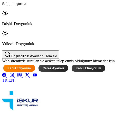
Solgunlaştırma
Düşük Doygunluk
Yüksek Doygunluk
Erişilebilirlik Ayarlarını Temizle
Web sitemizde sunulan ve açıkça talep etmiş olduğunuz hizmetler için ke
Kabul Ediyorum
Çerez Ayarları
Kabul Etmiyorum
TR
EN