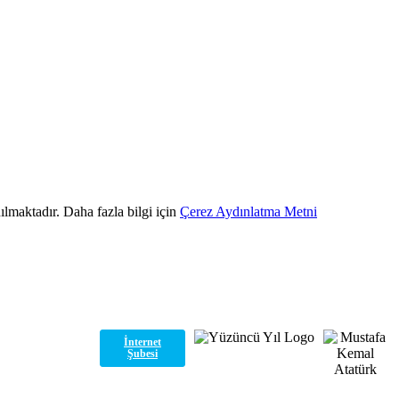
ılmaktadır. Daha fazla bilgi için
Çerez Aydınlatma Metni
İnternet
Şubesi