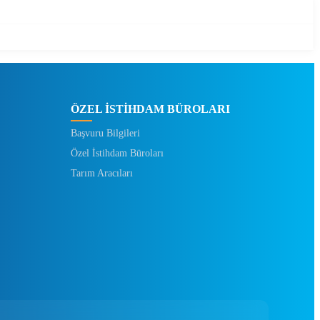
ÖZEL İSTİHDAM BÜROLARI
Başvuru Bilgileri
Özel İstihdam Büroları
Tarım Aracıları