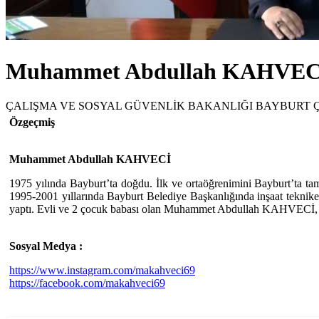
Muhammet Abdullah KAHVEC
ÇALIŞMA VE SOSYAL GÜVENLİK BAKANLIĞI BAYBURT 
Özgeçmiş
Muhammet Abdullah KAHVECİ
1975 yılında Bayburt’ta doğdu. İlk ve ortaöğrenimini Bayburt’ta t
1995-2001 yıllarında Bayburt Belediye Başkanlığında inşaat tekni
yaptı. Evli ve 2 çocuk babası olan Muhammet Abdullah KAHVECİ, h
Sosyal Medya :
https://www.instagram.com/makahveci69
https://facebook.com/makahveci69