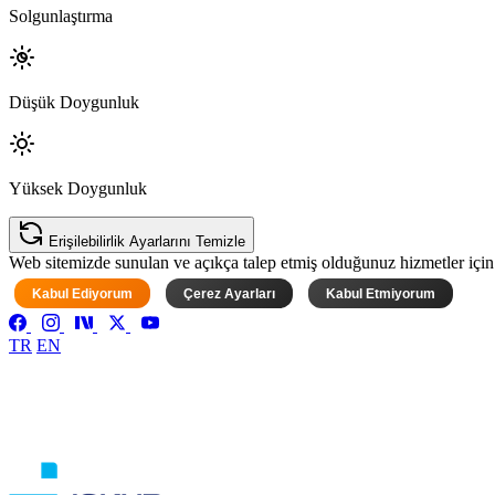
Solgunlaştırma
Düşük Doygunluk
Yüksek Doygunluk
Erişilebilirlik Ayarlarını Temizle
Web sitemizde sunulan ve açıkça talep etmiş olduğunuz hizmetler için ke
Kabul Ediyorum
Çerez Ayarları
Kabul Etmiyorum
TR
EN