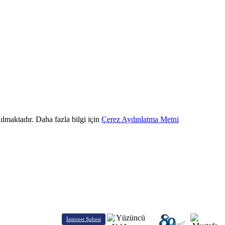
ılmaktadır. Daha fazla bilgi için
Çerez Aydınlatma Metni
İnternet Şubesi