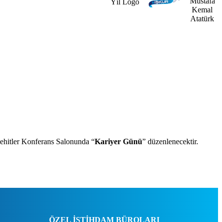
ehitler Konferans Salonunda “
Kariyer Günü
” düzenlenecektir.
ÖZEL İSTİHDAM BÜROLARI