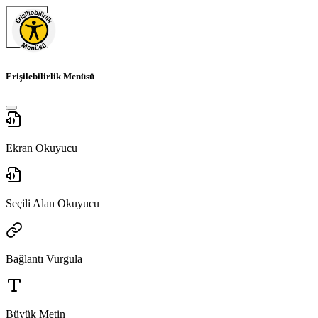
Erişilebilirlik Menüsü
Ekran Okuyucu
Seçili Alan Okuyucu
Bağlantı Vurgula
Büyük Metin