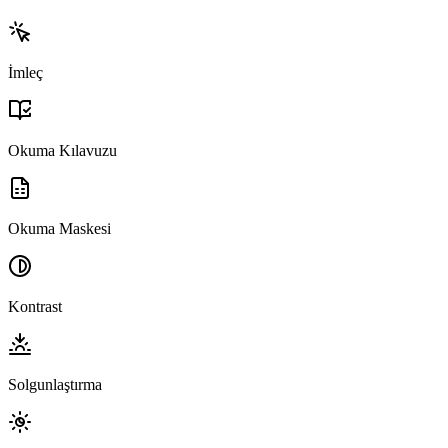
İmleç
Okuma Kılavuzu
Okuma Maskesi
Kontrast
Solgunlaştırma