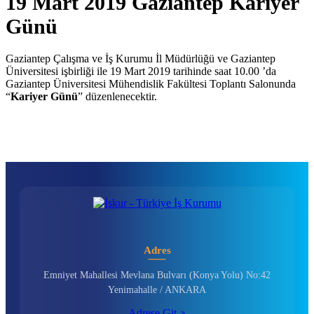
19 Mart 2019 Gaziantep Kariyer
Günü
Gaziantep Çalışma ve İş Kurumu İl Müdürlüğü ve Gaziantep
Üniversitesi işbirliği ile 19 Mart 2019 tarihinde saat 10.00 ’da
Gaziantep Üniversitesi Mühendislik Fakültesi Toplantı Salonunda
“
Kariyer Günü
” düzenlenecektir.
Adres
Emniyet Mahallesi Mevlana Bulvarı (Konya Yolu) No:42
Yenimahalle / ANKARA
Adrese Git