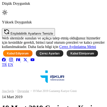
Düşük Doygunluk
Yüksek Doygunluk
Erişilebilirlik Ayarlarını Temizle
Web sitemizde sunulan ve açıkça talep etmiş olduğunuz hizmetler
için kesinlikle gerekli, birinci taraf oturum çerezleri ve kalıcı çerezler
kullanılmaktadır. Daha fazla bilgi için
Çerez Aydınlatma Metni
Kabul Ediyorum
Çerez Ayarları
Kabul Etmiyorum
TR
EN
Ana Sayfa
Duyurular
19 Mart 2019 Gaziantep Kariyer Günü
14 Mart 2019