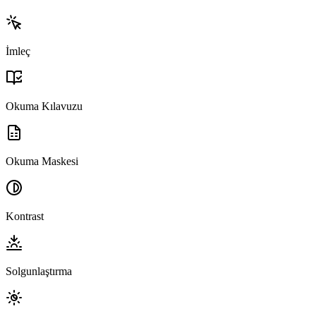
İmleç
Okuma Kılavuzu
Okuma Maskesi
Kontrast
Solgunlaştırma