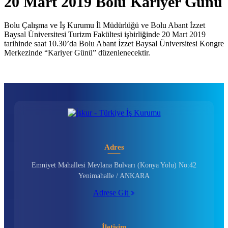
20 Mart 2019 Bolu Kariyer Günü
Bolu Çalışma ve İş Kurumu İl Müdürlüğü ve Bolu Abant İzzet
Baysal Üniversitesi Turizm Fakültesi işbirliğinde 20 Mart 2019
tarihinde saat 10.30’da Bolu Abant İzzet Baysal Üniversitesi Kongre
Merkezinde “Kariyer Günü” düzenlenecektir.
Adres
Emniyet Mahallesi Mevlana Bulvarı (Konya Yolu) No:42
Yenimahalle / ANKARA
Adrese Git
İletişim