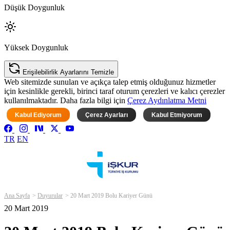
Düşük Doygunluk
Yüksek Doygunluk
Erişilebilirlik Ayarlarını Temizle
Web sitemizde sunulan ve açıkça talep etmiş olduğunuz hizmetler
için kesinlikle gerekli, birinci taraf oturum çerezleri ve kalıcı çerezler
kullanılmaktadır. Daha fazla bilgi için
Çerez Aydınlatma Metni
Kabul Ediyorum
Çerez Ayarları
Kabul Etmiyorum
TR
EN
Ana Sayfa
Duyurular
20 Mart 2019 Bolu Kariyer Günü
20 Mart 2019