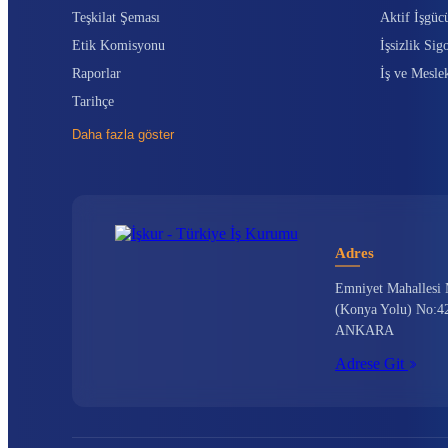
Teşkilat Şeması
Aktif İşgüc
Etik Komisyonu
İşsizlik Sigo
Raporlar
İş ve Mesle
Tarihçe
Daha fazla göster
Adres
Emniyet Mahallesi 
(Konya Yolu) No:42
ANKARA
Adrese Git