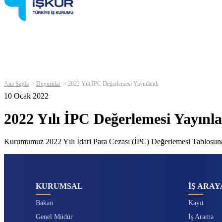
Ana Sayfa
Duyurular
2022 Yılı İPC Değerlemesi Yayınlandı
10 Ocak 2022
2022 Yılı İPC Değerlemesi Yayınl
Kurumumuz 2022 Yılı İdari Para Cezası (İPC) Değerlemesi Tablosu
KURUMSAL
İŞ ARAY
Bakan
Kayıt
Genel Müdür
İş Arama