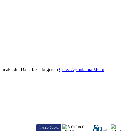
ılmaktadır. Daha fazla bilgi için
Çerez Aydınlatma Metni
İnternet Şubesi