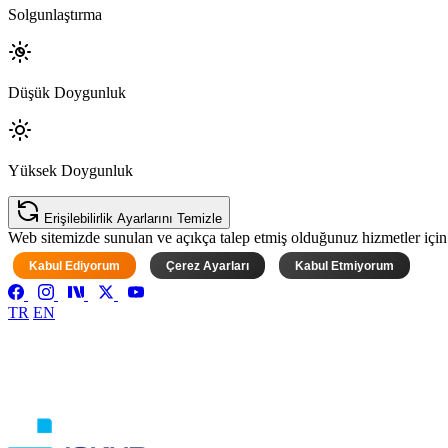
Solgunlaştırma
Düşük Doygunluk
Yüksek Doygunluk
Erişilebilirlik Ayarlarını Temizle
Web sitemizde sunulan ve açıkça talep etmiş olduğunuz hizmetler için ke
Kabul Ediyorum
Çerez Ayarları
Kabul Etmiyorum
TR
EN