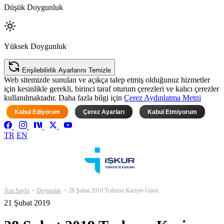
Düşük Doygunluk
Yüksek Doygunluk
Erişilebilirlik Ayarlarını Temizle
Web sitemizde sunulan ve açıkça talep etmiş olduğunuz hizmetler
için kesinlikle gerekli, birinci taraf oturum çerezleri ve kalıcı çerezler
kullanılmaktadır. Daha fazla bilgi için
Çerez Aydınlatma Metni
Kabul Ediyorum
Çerez Ayarları
Kabul Etmiyorum
TR
EN
Ana Sayfa
Duyurular
28 Şubat 2019 Trabzon Kariyer Günü
21 Şubat 2019