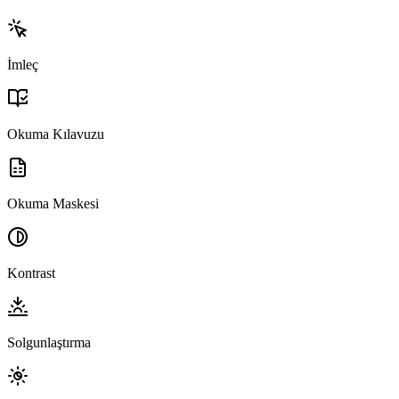
İmleç
Okuma Kılavuzu
Okuma Maskesi
Kontrast
Solgunlaştırma