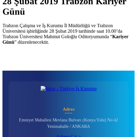
28 Şubat 2019 Trabzon Kariyer
Günü
Trabzon Çalışma ve İş Kurumu İl Müdürlüğü ve Trabzon
Üniversitesi işbirliğinde 28 Şubat 2019 tarihinde saat 10.00’da
Trabzon Üniversitesi Mahmut Goloğlu Oditoryumunda “
Kariyer
Günü
” düzenlenecektir.
Adres
Emniyet Mahallesi Mevlana Bulvarı (Konya Yolu) No:42
Yenimahalle / ANKARA
Adrese Git