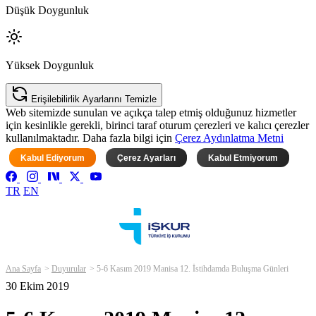
Düşük Doygunluk
Yüksek Doygunluk
Erişilebilirlik Ayarlarını Temizle
Web sitemizde sunulan ve açıkça talep etmiş olduğunuz hizmetler
için kesinlikle gerekli, birinci taraf oturum çerezleri ve kalıcı çerezler
kullanılmaktadır. Daha fazla bilgi için
Çerez Aydınlatma Metni
Kabul Ediyorum
Çerez Ayarları
Kabul Etmiyorum
TR
EN
Ana Sayfa
Duyurular
5-6 Kasım 2019 Manisa 12. İstihdamda Buluşma Günleri
30 Ekim 2019