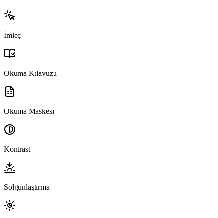
İmleç
Okuma Kılavuzu
Okuma Maskesi
Kontrast
Solgunlaştırma