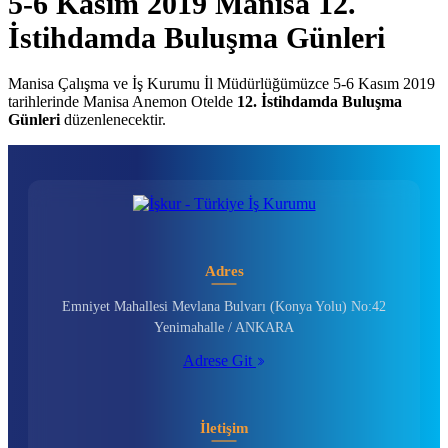
5-6 Kasım 2019 Manisa 12.
İstihdamda Buluşma Günleri
Manisa Çalışma ve İş Kurumu İl Müdürlüğümüzce 5-6 Kasım 2019
tarihlerinde Manisa Anemon Otelde
12. İstihdamda Buluşma
Günleri
düzenlenecektir.
Adres
Emniyet Mahallesi Mevlana Bulvarı (Konya Yolu) No:42
Yenimahalle / ANKARA
Adrese Git
İletişim