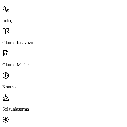
İmleç
Okuma Kılavuzu
Okuma Maskesi
Kontrast
Solgunlaştırma