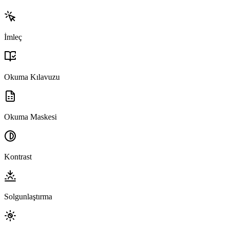
İmleç
Okuma Kılavuzu
Okuma Maskesi
Kontrast
Solgunlaştırma