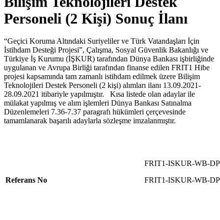
Bilişim Teknolojileri Destek
Personeli (2 Kişi) Sonuç İlanı
“Geçici Koruma Altındaki Suriyeliler ve Türk Vatandaşları İçin
İstihdam Desteği Projesi”, Çalışma, Sosyal Güvenlik Bakanlığı ve
Türkiye İş Kurumu (İŞKUR) tarafından Dünya Bankası işbirliğinde
uygulanan ve Avrupa Birliği tarafından finanse edilen FRIT1 Hibe
projesi kapsamında tam zamanlı istihdam edilmek üzere Bilişim
Teknolojileri Destek Personeli (2 kişi) alımları ilanı 13.09.2021-
28.09.2021 itibariyle yapılmıştır. Kısa listede olan adaylar ile
mülakat yapılmış ve alım işlemleri Dünya Bankası Satınalma
Düzenlemeleri 7.36-7.37 paragrafı hükümleri çerçevesinde
tamamlanarak başarılı adaylarla sözleşme imzalanmıştır.
FRIT1-ISKUR-WB-DP
Referans No
FRIT1-ISKUR-WB-DP