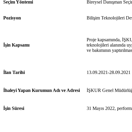
Seçim Yöntemi
Bireysel Danışman Seçi
Pozisyon
Bilişim Teknolojileri Des
Proje kapsamında, İŞKUR
İşin Kapsamı
teknolojileri alanında u
ve bakımının yaptırılması
İlan Tarihi
13.09.2021-28.09.2021
İhaleyi Yapan Kurumun Adı ve Adresi
İŞKUR Genel Müdürlüğü,
İşin Süresi
31 Mayıs 2022, performan