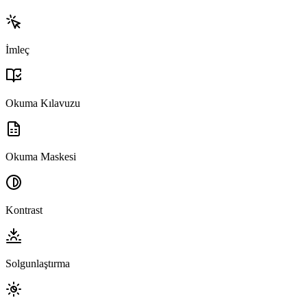
İmleç
Okuma Kılavuzu
Okuma Maskesi
Kontrast
Solgunlaştırma