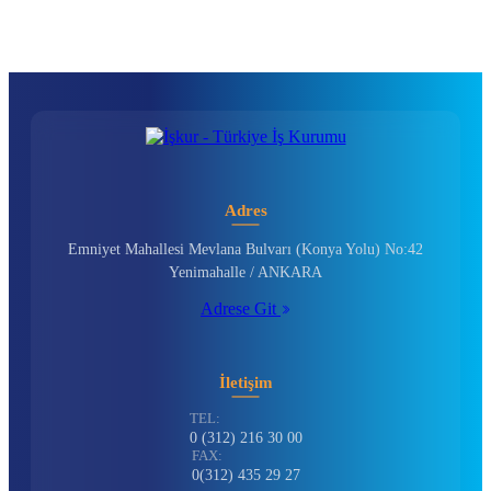
Adres
Emniyet Mahallesi Mevlana Bulvarı (Konya Yolu) No:42
Yenimahalle / ANKARA
Adrese Git
İletişim
TEL:
0 (312) 216 30 00
FAX:
0(312) 435 29 27