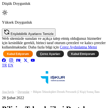
Düşük Doygunluk
Yüksek Doygunluk
Erişilebilirlik Ayarlarını Temizle
Web sitemizde sunulan ve açıkça talep etmiş olduğunuz hizmetler
için kesinlikle gerekli, birinci taraf oturum çerezleri ve kalıcı çerezler
kullanılmaktadır. Daha fazla bilgi için
Çerez Aydınlatma Metni
Kabul Ediyorum
Çerez Ayarları
Kabul Etmiyorum
TR
EN
Ana Sayfa
Duyurular
Bilişim Teknolojileri Destek Personeli (2 Kişi) Sonuç İlanı
28 Şubat 2022