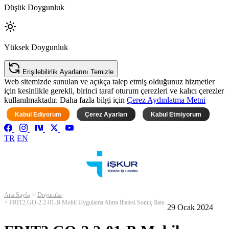
Düşük Doygunluk
Yüksek Doygunluk
Erişilebilirlik Ayarlarını Temizle
Web sitemizde sunulan ve açıkça talep etmiş olduğunuz hizmetler
için kesinlikle gerekli, birinci taraf oturum çerezleri ve kalıcı çerezler
kullanılmaktadır. Daha fazla bilgi için
Çerez Aydınlatma Metni
Kabul Ediyorum
Çerez Ayarları
Kabul Etmiyorum
TR
EN
Ana Sayfa
Duyurular
FRIT2.GO-2.2-01-B Mobil Uygulama Alımı İhalesi Sonuç İlanı
29 Ocak 2024