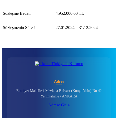
Sözleşme Bedeli
4.952.000,00 TL
Sözleşmenin Süresi
27.01.2024 – 31.12.2024
Adres
Emniyet Mahallesi Mevlana Bulvarı (Konya Yolu) No:42
Yenimahalle / ANKARA
Adrese Git