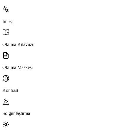
İmleç
Okuma Kılavuzu
Okuma Maskesi
Kontrast
Solgunlaştırma