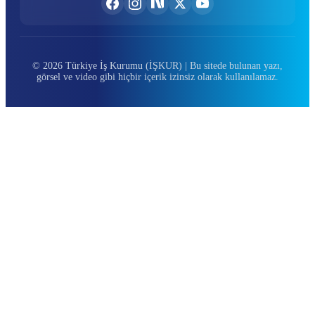
© 2026 Türkiye İş Kurumu (İŞKUR) | Bu sitede bulunan yazı,
görsel ve video gibi hiçbir içerik izinsiz olarak kullanılamaz.