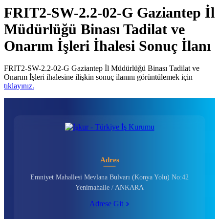
FRIT2-SW-2.2-02-G Gaziantep İl
Müdürlüğü Binası Tadilat ve
Onarım İşleri İhalesi Sonuç İlanı
FRIT2-SW-2.2-02-G Gaziantep İl Müdürlüğü Binası Tadilat ve
Onarım İşleri ihalesine ilişkin sonuç ilanını görüntülemek için
tıklayınız.
Adres
Emniyet Mahallesi Mevlana Bulvarı (Konya Yolu) No:42
Yenimahalle / ANKARA
Adrese Git