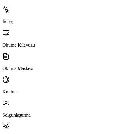
İmleç
Okuma Kılavuzu
Okuma Maskesi
Kontrast
Solgunlaştırma