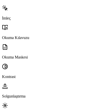
İmleç
Okuma Kılavuzu
Okuma Maskesi
Kontrast
Solgunlaştırma