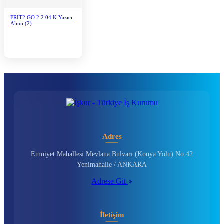
FRIT2.GO 2.2 04 K Yazıcı
Alımı (2)
Adres
Emniyet Mahallesi Mevlana Bulvarı (Konya Yolu) No:42
Yenimahalle / ANKARA
Adrese Git
İletişim