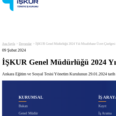
Ana Sayfa
Duyurular
İŞKUR Genel Müdürlüğü 2024 Yılı Misafirhane Ücret Çizelgesi
09 Şubat 2024
İŞKUR Genel Müdürlüğü 2024 Yılı
Ankara Eğitim ve Sosyal Tesisi Yönetim Kurulunun 29.01.2024 tarih ve 
KURUMSAL
İŞ ARAY
Bakan
Kayıt
Genel Müdür
İş Arama