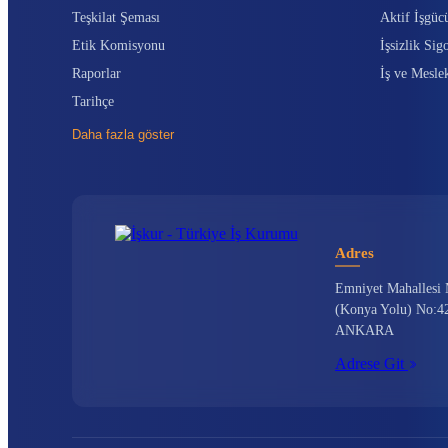
Teşkilat Şeması
Aktif İşgüc
Etik Komisyonu
İşsizlik Sigo
Raporlar
İş ve Mesle
Tarihçe
Daha fazla göster
Adres
Emniyet Mahallesi 
(Konya Yolu) No:42
ANKARA
Adrese Git