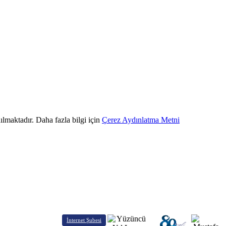
ılmaktadır. Daha fazla bilgi için
Çerez Aydınlatma Metni
İnternet Şubesi