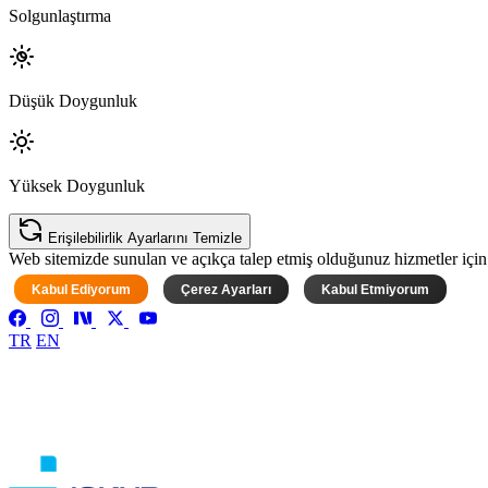
Solgunlaştırma
Düşük Doygunluk
Yüksek Doygunluk
Erişilebilirlik Ayarlarını Temizle
Web sitemizde sunulan ve açıkça talep etmiş olduğunuz hizmetler için ke
Kabul Ediyorum
Çerez Ayarları
Kabul Etmiyorum
TR
EN