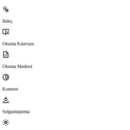
İmleç
Okuma Kılavuzu
Okuma Maskesi
Kontrast
Solgunlaştırma