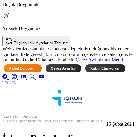
Düşük Doygunluk
Yüksek Doygunluk
Erişilebilirlik Ayarlarını Temizle
Web sitemizde sunulan ve açıkça talep etmiş olduğunuz hizmetler
için kesinlikle gerekli, birinci taraf oturum çerezleri ve kalıcı çerezler
kullanılmaktadır. Daha fazla bilgi için
Çerez Aydınlatma Metni
Kabul Ediyorum
Çerez Ayarları
Kabul Etmiyorum
TR
EN
Ana Sayfa
Duyurular
İzleme Değerlendirme ve Raporlama Danışman Alımının Sonuç İlanı
16 Şubat 2024