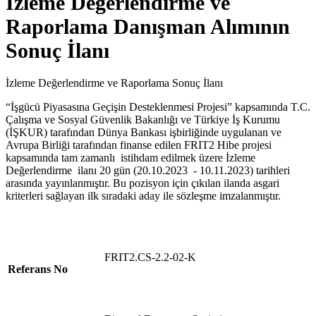
İzleme Değerlendirme ve
Raporlama Danışman Alımının
Sonuç İlanı
İzleme Değerlendirme ve Raporlama Sonuç İlanı
“İşgücü Piyasasına Geçişin Desteklenmesi Projesi” kapsamında T.C.
Çalışma ve Sosyal Güvenlik Bakanlığı ve Türkiye İş Kurumu
(İŞKUR) tarafından Dünya Bankası işbirliğinde uygulanan ve
Avrupa Birliği tarafından finanse edilen FRIT2 Hibe projesi
kapsamında tam zamanlı istihdam edilmek üzere İzleme
Değerlendirme ilanı 20 gün (20.10.2023 - 10.11.2023) tarihleri
arasında yayınlanmıştır. Bu pozisyon için çıkılan ilanda asgari
kriterleri sağlayan ilk sıradaki aday ile sözleşme imzalanmıştır.
FRIT2.CS-2.2-02-K
Referans No