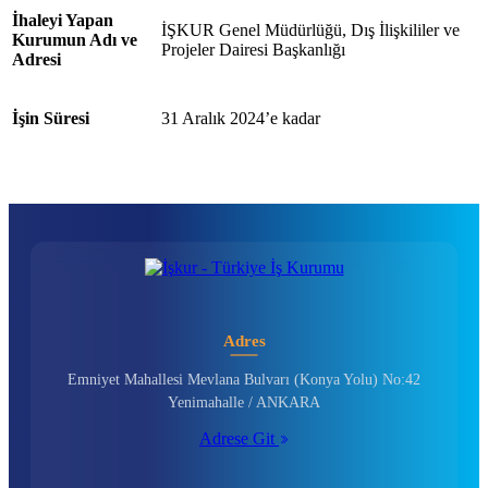
İhaleyi Yapan
İŞKUR Genel Müdürlüğü, Dış İlişkililer ve
Kurumun Adı ve
Projeler Dairesi Başkanlığı
Adresi
İşin Süresi
31 Aralık 2024’e kadar
Adres
Emniyet Mahallesi Mevlana Bulvarı (Konya Yolu) No:42
Yenimahalle / ANKARA
Adrese Git