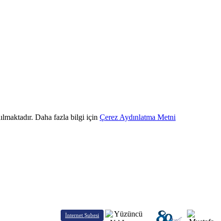
ılmaktadır. Daha fazla bilgi için
Çerez Aydınlatma Metni
İnternet Şubesi