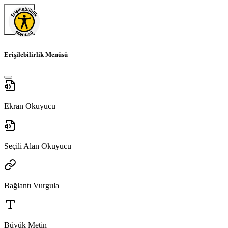
Erişilebilirlik Menüsü
Ekran Okuyucu
Seçili Alan Okuyucu
Bağlantı Vurgula
Büyük Metin