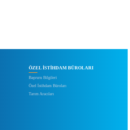
ÖZEL İSTİHDAM BÜROLARI
Başvuru Bilgileri
Özel İstihdam Büroları
Tarım Aracıları