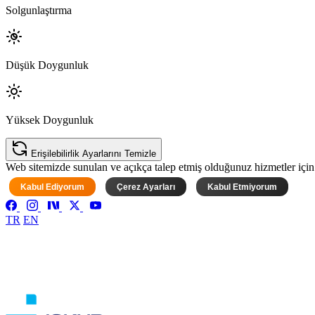
Solgunlaştırma
Düşük Doygunluk
Yüksek Doygunluk
Erişilebilirlik Ayarlarını Temizle
Web sitemizde sunulan ve açıkça talep etmiş olduğunuz hizmetler için ke
Kabul Ediyorum
Çerez Ayarları
Kabul Etmiyorum
TR
EN