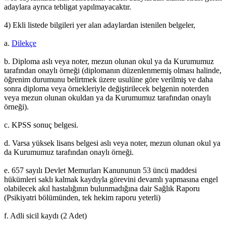
adaylara ayrıca tebligat yapılmayacaktır.
4) Ekli listede bilgileri yer alan adaylardan istenilen belgeler,
a.
Dilekçe
b. Diploma aslı veya noter, mezun olunan okul ya da Kurumumuz
tarafından onaylı örneği (diplomanın düzenlenmemiş olması halinde,
öğrenim durumunu belirtmek üzere usulüne göre verilmiş ve daha
sonra diploma veya örnekleriyle değiştirilecek belgenin noterden
veya mezun olunan okuldan ya da Kurumumuz tarafından onaylı
örneği).
c. KPSS sonuç belgesi.
d. Varsa yüksek lisans belgesi aslı veya noter, mezun olunan okul ya
da Kurumumuz tarafından onaylı örneği.
e. 657 sayılı Devlet Memurları Kanununun 53 üncü maddesi
hükümleri saklı kalmak kaydıyla görevini devamlı yapmasına engel
olabilecek akıl hastalığının bulunmadığına dair Sağlık Raporu
(Psikiyatri bölümünden, tek hekim raporu yeterli)
f. Adli sicil kaydı (2 Adet)