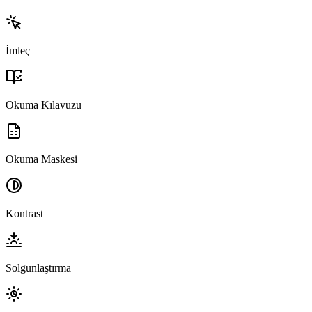
İmleç
Okuma Kılavuzu
Okuma Maskesi
Kontrast
Solgunlaştırma