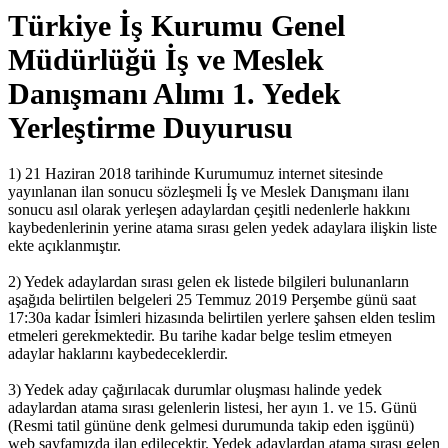
Türkiye İş Kurumu Genel
Müdürlüğü İş ve Meslek
Danışmanı Alımı 1. Yedek
Yerleştirme Duyurusu
1) 21 Haziran 2018 tarihinde Kurumumuz internet sitesinde
yayınlanan ilan sonucu sözleşmeli İş ve Meslek Danışmanı ilanı
sonucu asıl olarak yerleşen adaylardan çeşitli nedenlerle hakkını
kaybedenlerinin yerine atama sırası gelen yedek adaylara ilişkin liste
ekte açıklanmıştır.
2) Yedek adaylardan sırası gelen ek listede bilgileri bulunanların
aşağıda belirtilen belgeleri 25 Temmuz 2019 Perşembe günü saat
17:30a kadar İsimleri hizasında belirtilen yerlere şahsen elden teslim
etmeleri gerekmektedir. Bu tarihe kadar belge teslim etmeyen
adaylar haklarını kaybedeceklerdir.
3) Yedek aday çağırılacak durumlar oluşması halinde yedek
adaylardan atama sırası gelenlerin listesi, her ayın 1. ve 15. Günü
(Resmi tatil gününe denk gelmesi durumunda takip eden işgünü)
web sayfamızda ilan edilecektir. Yedek adaylardan atama sırası gelen