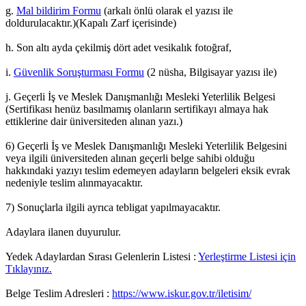
g.
Mal bildirim Formu
(arkalı önlü olarak el yazısı ile
doldurulacaktır.)(Kapalı Zarf içerisinde)
h. Son altı ayda çekilmiş dört adet vesikalık fotoğraf,
i.
Güvenlik Soruşturması Formu
(2 nüsha, Bilgisayar yazısı ile)
j. Geçerli İş ve Meslek Danışmanlığı Mesleki Yeterlilik Belgesi
(Sertifikası henüz basılmamış olanların sertifikayı almaya hak
ettiklerine dair üniversiteden alınan yazı.)
6) Geçerli İş ve Meslek Danışmanlığı Mesleki Yeterlilik Belgesini
veya ilgili üniversiteden alınan geçerli belge sahibi olduğu
hakkındaki yazıyı teslim edemeyen adayların belgeleri eksik evrak
nedeniyle teslim alınmayacaktır.
7) Sonuçlarla ilgili ayrıca tebligat yapılmayacaktır.
Adaylara ilanen duyurulur.
Yedek Adaylardan Sırası Gelenlerin Listesi :
Yerleştirme Listesi için
Tıklayınız.
Belge Teslim Adresleri :
https://www.iskur.gov.tr/iletisim/